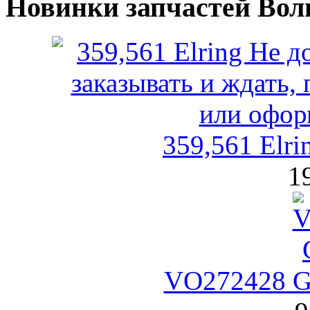
Новинки запчастей Вол
359,561 Elr
1
VO272428 GP