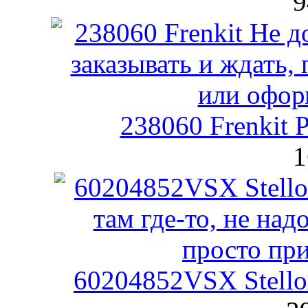
9
238060 Frenkit 
1
60204852VSX Stello