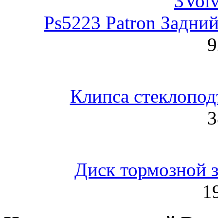
Ps5223 Patron Задни
9
Клипса стеклопод
3
Диск тормозной 
1