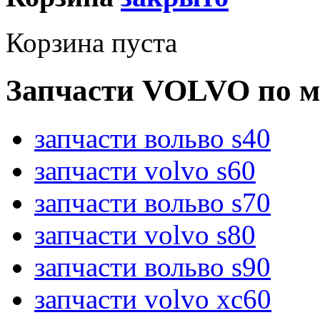
Корзина пуста
Запчасти VOLVO по м
запчасти вольво s40
запчасти volvo s60
запчасти вольво s70
запчасти volvo s80
запчасти вольво s90
запчасти volvo xc60