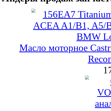
Масло моторное Castr
Reco
1