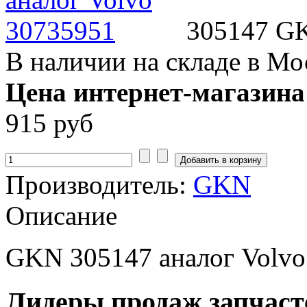
305147 GK
В наличии на складе в Мо
Цена интернет-магазина
915 руб
Производитель:
GKN
Описание
GKN 305147 аналог Volvo
Лидеры продаж запчаст