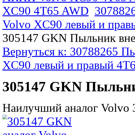
XC90 4T65 AWD
307882
Volvo XC90 левый и пра
305147 GKN Пыльник вне
Вернуться к: 30788265 П
XC90 левый и правый 4T
305147 GKN Пыльни
Наилучший аналог Volvo 