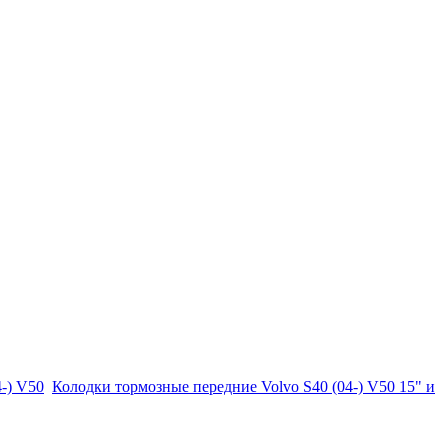
-) V50
Колодки тормозные передние Volvo S40 (04-) V50 15" и