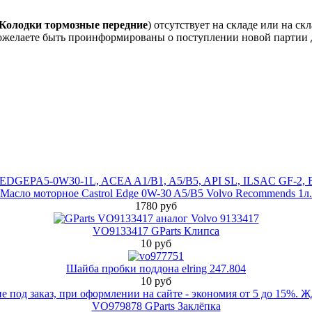
олодки тормозные передние
) отсутствует на складе или на ск
пожелаете быть проинформированы о поступлении новой партии д
Масло моторное Castrol Edge 0W-30 A5/B5 Volvo Recommends 1л.
1780 руб
VO9133417 GParts Клипса
10 руб
Шайба пробки поддона elring 247.804
10 руб
VO979878 GParts Заклёпка