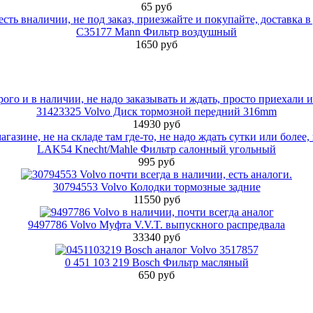
65 руб
C35177 Mann Фильтр воздушный
1650 руб
31423325 Volvo Диск тормозной передний 316mm
14930 руб
LAK54 Knecht/Mahle Фильтр салонный угольный
995 руб
30794553 Volvo Колодки тормозные задние
11550 руб
9497786 Volvo Муфта V.V.T. выпускного распредвала
33340 руб
0 451 103 219 Bosch Фильтр масляный
650 руб