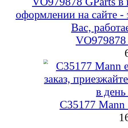
VO979878 
C35177 Mann
1