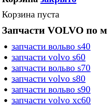
Корзина пуста
Запчасти VOLVO по м
запчасти вольво s40
запчасти volvo s60
запчасти вольво s70
запчасти volvo s80
запчасти вольво s90
запчасти volvo xc60