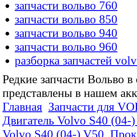
запчасти вольво 760
запчасти вольво 850
запчасти вольво 940
запчасти вольво 960
разборка запчастей vol
Редкие запчасти Вольво в
представлены в нашем ак
Главная
Запчасти для VO
Двигатель Volvo S40 (04-
Volvo S40 (04-) V50
Прок