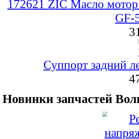
172621 ZIC Масло мотор
GF-5
3
Суппорт задний л
4
Новинки запчастей Вол