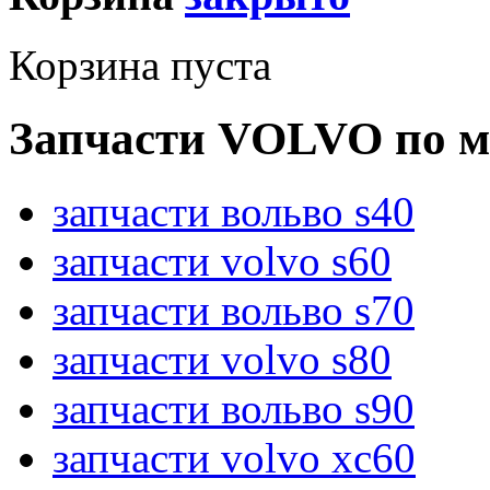
Корзина пуста
Запчасти VOLVO по м
запчасти вольво s40
запчасти volvo s60
запчасти вольво s70
запчасти volvo s80
запчасти вольво s90
запчасти volvo xc60