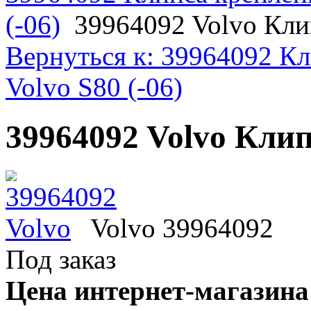
(-06)
39964092 Volvo Кли
Вернуться к: 39964092 Кл
Volvo S80 (-06)
39964092 Volvo Кли
Volvo 39964092
Под заказ
Цена интернет-магазина