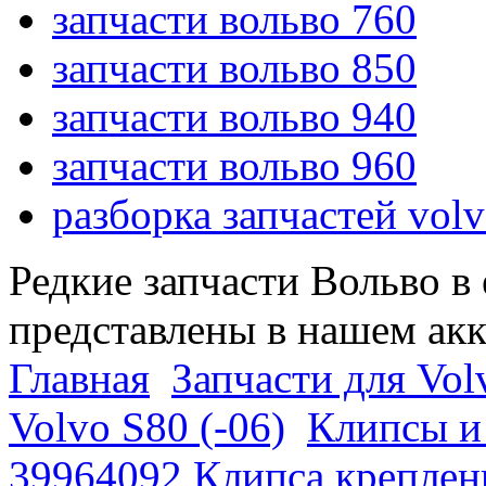
запчасти вольво 760
запчасти вольво 850
запчасти вольво 940
запчасти вольво 960
разборка запчастей vol
Редкие запчасти Вольво в
представлены в нашем ак
Главная
Запчасти для Vol
Volvo S80 (-06)
Клипсы и 
39964092 Клипса креплен