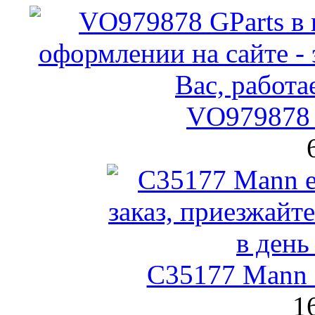
VO979878 
C35177 Mann
1