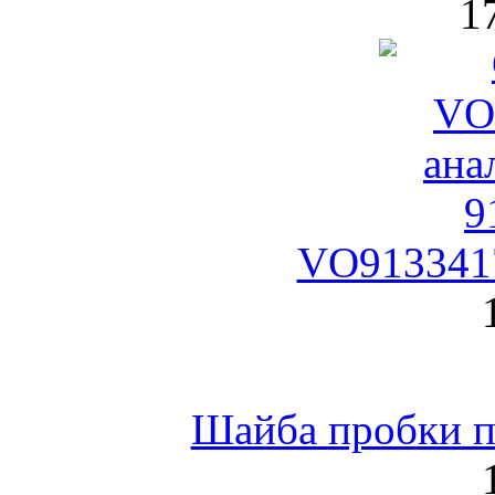
1
VO9133417
Шайба пробки по