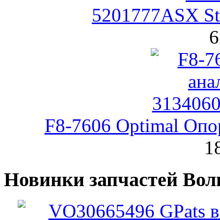
5201777ASX St
6
F8-7606 Optimal Опо
1
Новинки запчастей Вол