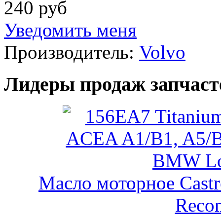
240 руб
Уведомить меня
Производитель:
Volvo
Лидеры продаж запчаст
Масло моторное Castr
Reco