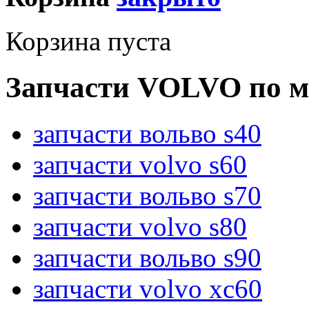
Корзина пуста
Запчасти VOLVO по м
запчасти вольво s40
запчасти volvo s60
запчасти вольво s70
запчасти volvo s80
запчасти вольво s90
запчасти volvo xc60