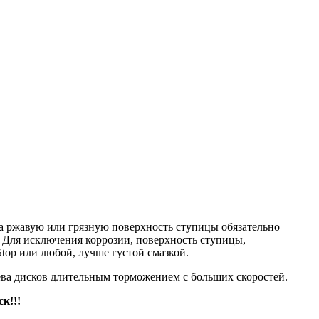
на ржавую или грязную поверхность ступицы обязательно
 Для исключения коррозии, поверхность ступицы,
top или любой, лучше густой смазкой.
рева дисков длительным торможением с больших скоростей.
к!!!