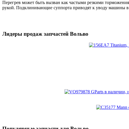
Перегрев может быть вызван как частыми резкими торможения
рукой. Подклинивающие суппорта приводят к уводу машины в 
Лидеры продаж запчастей Вольво
Популярные запчасти для Вольво