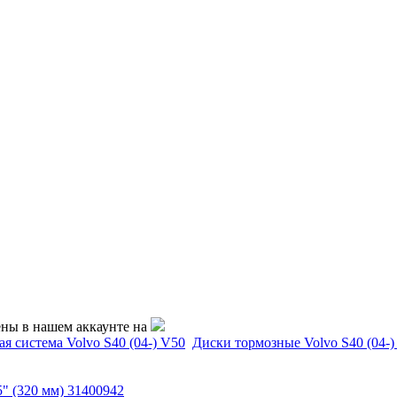
ены в нашем аккаунте на
я система Volvo S40 (04-) V50
Диски тормозные Volvo S40 (04-)
5" (320 мм) 31400942