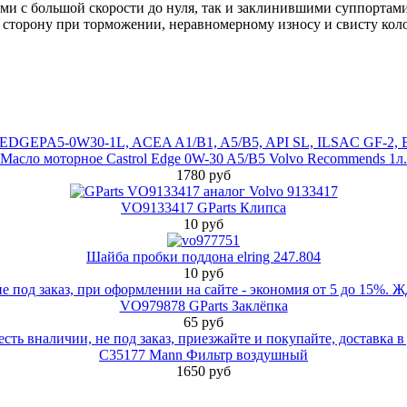
ми с большой скорости до нуля, так и заклинившими суппортам
сторону при торможении, неравномерному износу и свисту кол
Масло моторное Castrol Edge 0W-30 A5/B5 Volvo Recommends 1л.
1780 руб
VO9133417 GParts Клипса
10 руб
Шайба пробки поддона elring 247.804
10 руб
VO979878 GParts Заклёпка
65 руб
C35177 Mann Фильтр воздушный
1650 руб