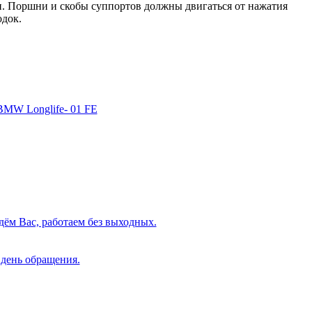
и. Поршни и скобы суппортов должны двигаться от нажатия
одок.