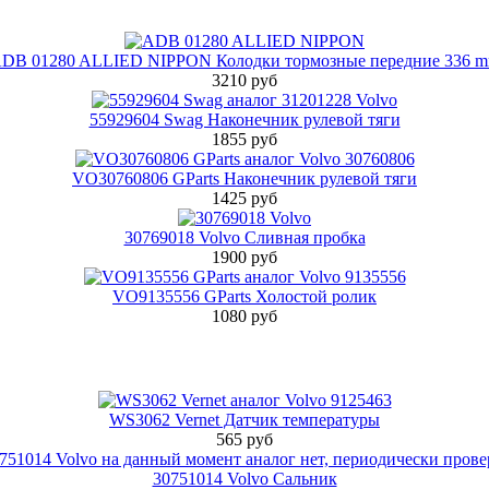
DB 01280 ALLIED NIPPON Колодки тормозные передние 336 
3210 руб
55929604 Swag Наконечник рулевой тяги
1855 руб
VO30760806 GParts Наконечник рулевой тяги
1425 руб
30769018 Volvo Сливная пробка
1900 руб
VO9135556 GParts Холостой ролик
1080 руб
WS3062 Vernet Датчик температуры
565 руб
30751014 Volvo Сальник