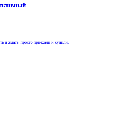
опливный