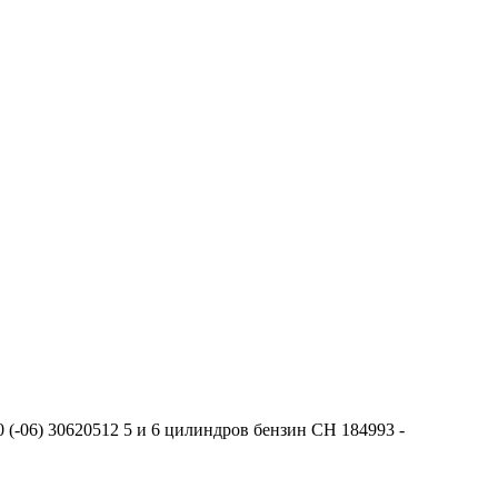
 (-06) 30620512 5 и 6 цилиндров бензин CH 184993 -