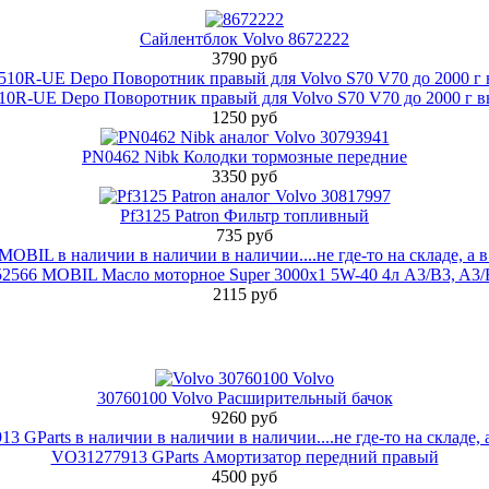
Сайлентблок Volvo 8672222
3790 руб
10R-UE Depo Поворотник правый для Volvo S70 V70 до 2000 г 
1250 руб
PN0462 Nibk Колодки тормозные передние
3350 руб
Pf3125 Patron Фильтр топливный
735 руб
52566 MOBIL Масло моторное Super 3000x1 5W-40 4л A3/B3, A3/
2115 руб
30760100 Volvo Расширительный бачок
9260 руб
VO31277913 GParts Амортизатор передний правый
4500 руб