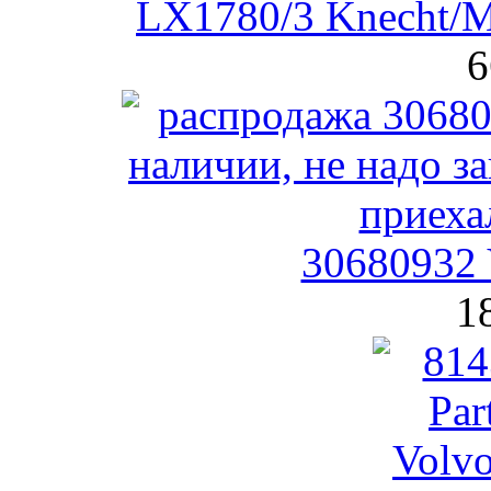
LX1780/3 Knecht/
6
30680932 
1