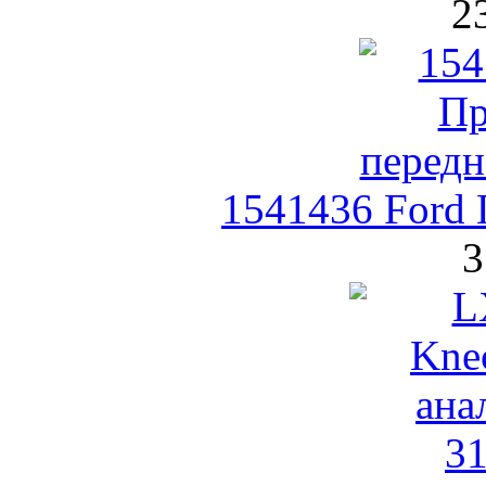
2
1541436 Ford
3