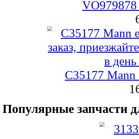
VO979878 
C35177 Mann
1
Популярные запчасти д