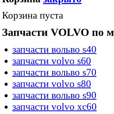
Корзина пуста
Запчасти VOLVO по м
запчасти вольво s40
запчасти volvo s60
запчасти вольво s70
запчасти volvo s80
запчасти вольво s90
запчасти volvo xc60