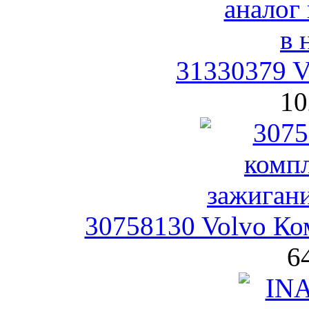
31330379 V
10
30758130 Volvo Ко
6