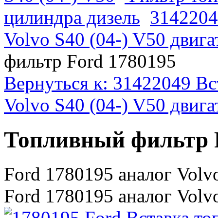
цилиндра дизель
3142204
Volvo S40 (04-) V50 двиг
фильтр Ford 1780195
Вернуться к: 31422049 Вс
Volvo S40 (04-) V50 двиг
Топливный фильтр 
Ford 1780195 аналог Volv
Ford 1780195 аналог Volv