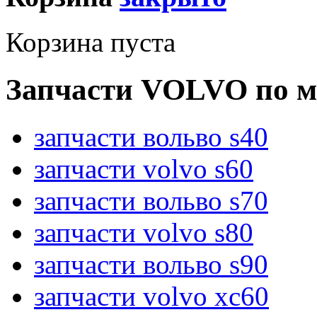
Корзина пуста
Запчасти VOLVO по м
запчасти вольво s40
запчасти volvo s60
запчасти вольво s70
запчасти volvo s80
запчасти вольво s90
запчасти volvo xc60