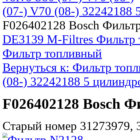
(07-) V70 (08-) 32242188 
F026402128 Bosch Фильт
DE3139 M-Filtres Фильтр
Фильтр топливный
Вернуться к: Фильтр топл
(08-) 32242188 5 цилиндр
F026402128 Bosch 
Старый номер 31273979, 