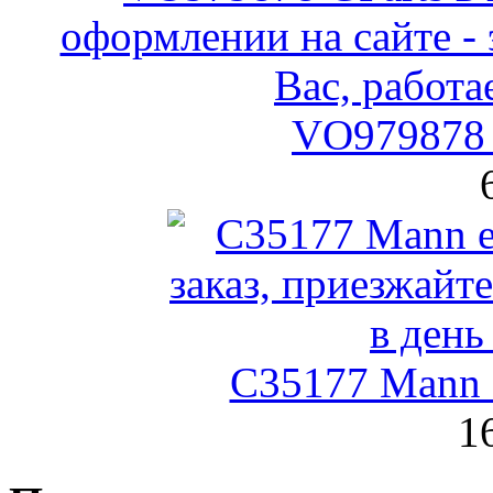
VO979878 
C35177 Mann
1