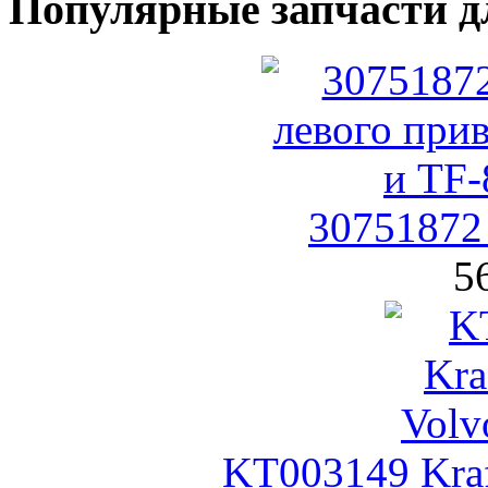
Популярные запчасти д
30751872
5
KT003149 Kra