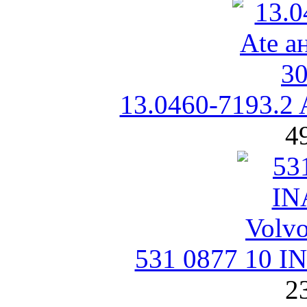
13.0460-7193.2 
4
531 0877 10 I
2