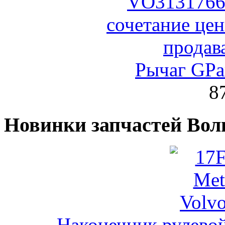
Рычаг GPa
8
Новинки запчастей Вол
Наконечник рулевой