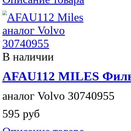
В наличии
AFAU112 MILES Филь
аналог Volvo 30740955
595 руб