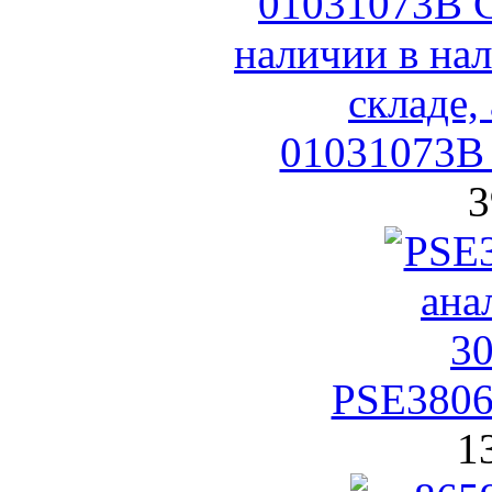
01031073B 
3
PSE3806
1