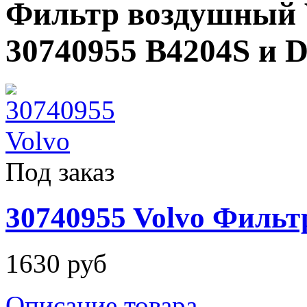
Фильтр воздушный Vo
30740955 B4204S и 
Под заказ
30740955 Volvo Филь
1630 руб
Описание товара