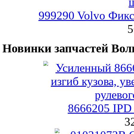
999290 Volvo Фикс
5
Новинки запчастей Вол
8666205 IPD
3