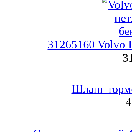
31265160 Volvo 
3
Шланг торм
4