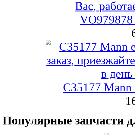
VO979878 
C35177 Mann
1
Популярные запчасти д