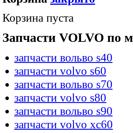
Корзина пуста
Запчасти VOLVO по м
запчасти вольво s40
запчасти volvo s60
запчасти вольво s70
запчасти volvo s80
запчасти вольво s90
запчасти volvo xc60