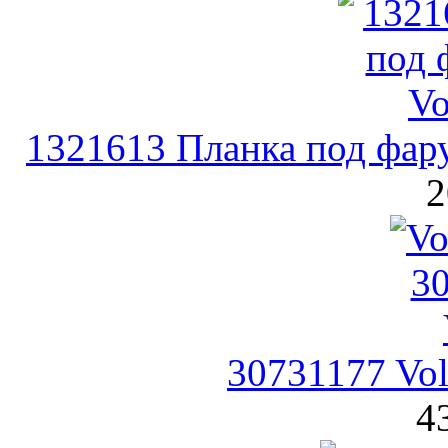
1321613 Планка под фару
2
30731177 Vo
4