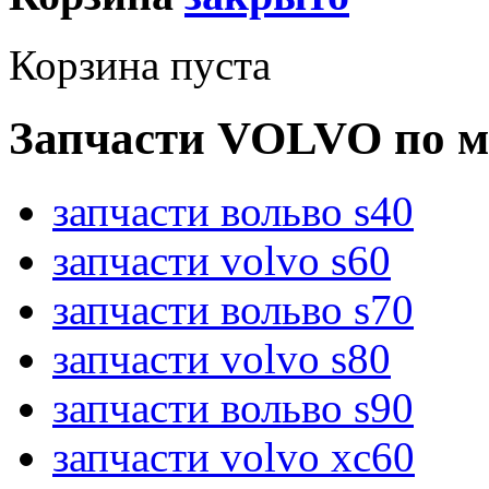
Корзина пуста
Запчасти VOLVO по м
запчасти вольво s40
запчасти volvo s60
запчасти вольво s70
запчасти volvo s80
запчасти вольво s90
запчасти volvo xc60