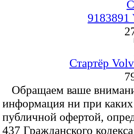
9183891 
2
Стартёр Volv
7
Обращаем ваше внимание
информация ни при каких 
публичной офертой, опре
437 Гражданского кодекс