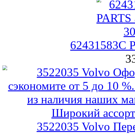
62431583C 
3
3522035 Volvo Пер