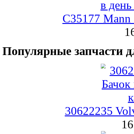
C35177 Mann
1
Популярные запчасти д
30622235 Vol
16