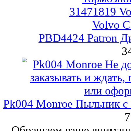
PBD4424 Patron Д
3
Pk004 Monroe Пыльник с 
7
Обращаем ваше внимание