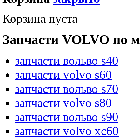
Корзина пуста
Запчасти VOLVO по м
запчасти вольво s40
запчасти volvo s60
запчасти вольво s70
запчасти volvo s80
запчасти вольво s90
запчасти volvo xc60