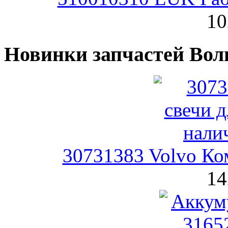
10
Новинки запчастей Вол
30731383 Volvo Ко
14