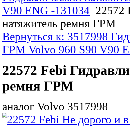
V90 ENG -131034
22572 
натяжитель ремня ГРМ
Вернуться к: 3517998 Ги
ГРМ Volvo 960 S90 V90 
22572 Febi Гидравл
ремня ГРМ
аналог Volvo 3517998