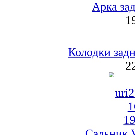
Арка зад
1
Колодки за
2
Сальник 