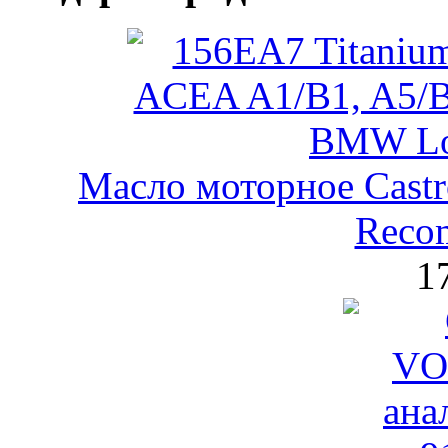
Масло моторное Castr
Reco
1