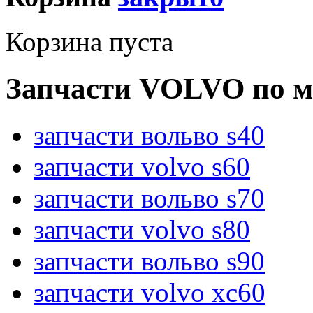
Корзина пуста
Запчасти VOLVO по м
запчасти вольво s40
запчасти volvo s60
запчасти вольво s70
запчасти volvo s80
запчасти вольво s90
запчасти volvo xc60