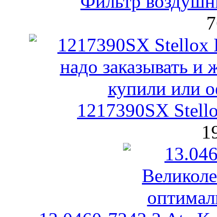
Фильтр воздушны
7
1217390SX Stell
1