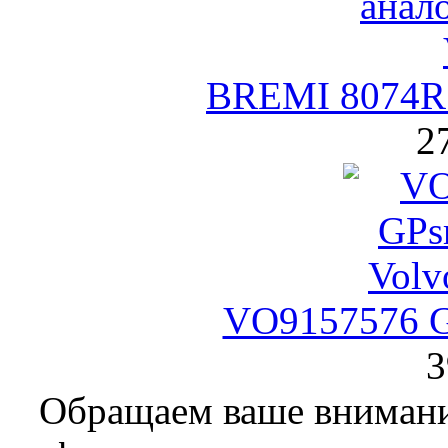
BREMI 8074R
2
VO9157576 G
3
Обращаем ваше внимание