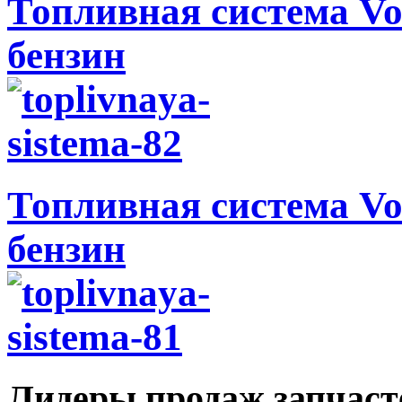
Топливная система Vol
бензин
Топливная система Vol
бензин
Лидеры продаж запчаст