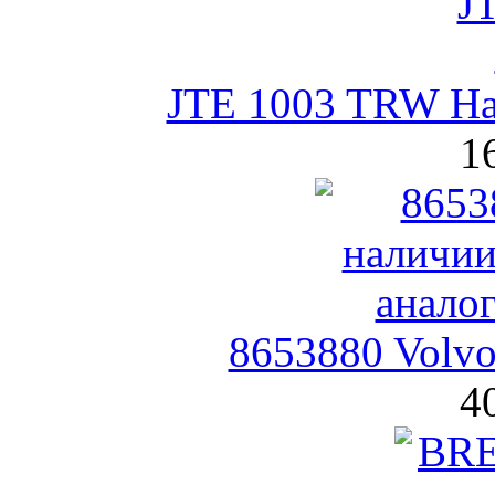
JTE 1003 TRW На
1
8653880 Volvo
4