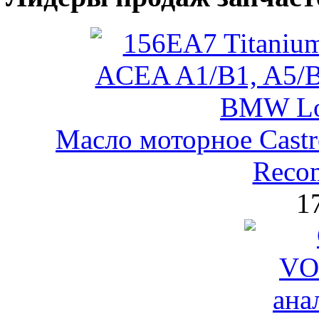
Масло моторное Castr
Reco
1