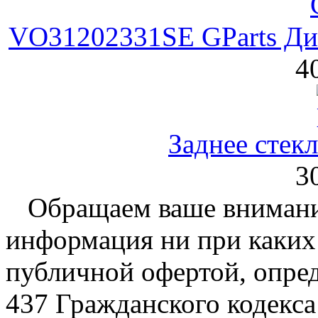
VO31202331SE GParts Ди
4
Заднее стекл
3
Обращаем ваше внимание
информация ни при каких 
публичной офертой, опре
437 Гражданского кодекс