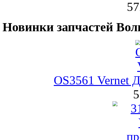
57
Новинки запчастей Вол
OS3561 Vernet Д
5