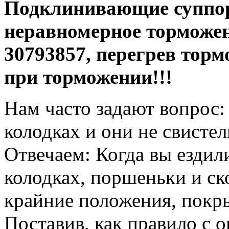
Подклинивающие суппо
неравномерное торможен
30793857
, перегрев торм
при
торможении!!!
Нам часто задают вопрос:
колодках и они не свистел
Отвечаем: Когда вы ездил
колодках, поршеньки и ск
крайние положения, покры
Поставив, как правило с 