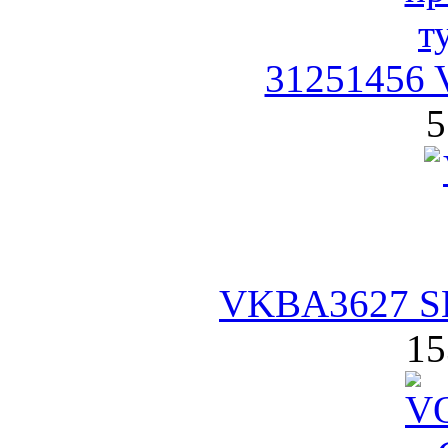
31251456 
5
VKBA3627 SK
15