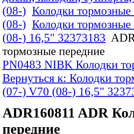
(08-)
Колодки тормозные 
(08-)
Колодки тормозные 
(08-) 16,5" 32373183
ADR
тормозные передние
PN0483 NIBK Колодки то
Вернуться к: Колодки тор
(07-) V70 (08-) 16,5" 323
ADR160811 ADR Кол
передние