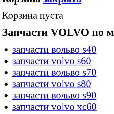
Корзина пуста
Запчасти VOLVO по м
запчасти вольво s40
запчасти volvo s60
запчасти вольво s70
запчасти volvo s80
запчасти вольво s90
запчасти volvo xc60