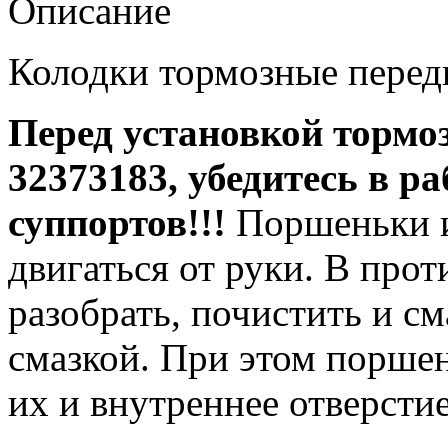
Описание
Колодки тормозные перед
Перед установкой торм
32373183
,
убедитесь в р
суппортов!!!
Поршеньки и
двигаться от руки. В про
разобрать, почистить и с
смазкой. При этом порше
их и внутреннее отверстие