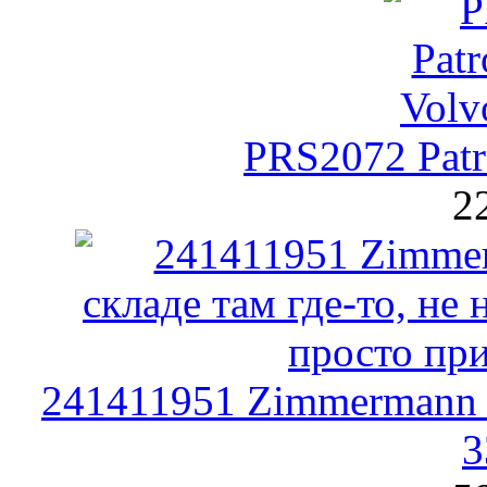
PRS2072 Patr
2
241411951 Zimmermann 
3