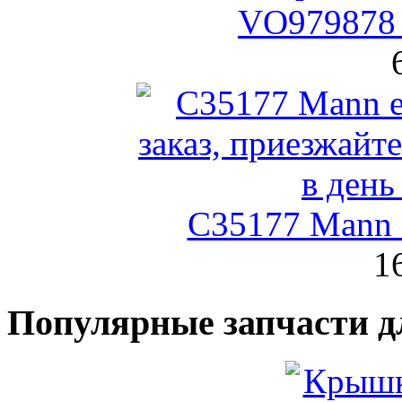
VO979878 
C35177 Mann
1
Популярные запчасти д