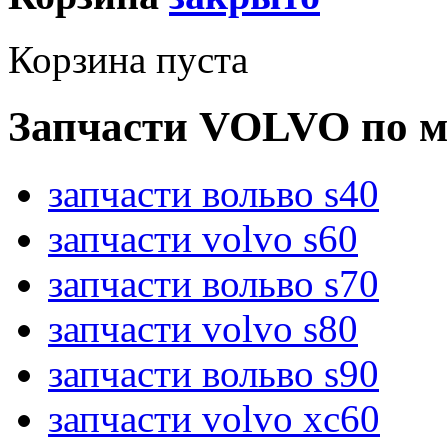
Корзина пуста
Запчасти VOLVO по м
запчасти вольво s40
запчасти volvo s60
запчасти вольво s70
запчасти volvo s80
запчасти вольво s90
запчасти volvo xc60