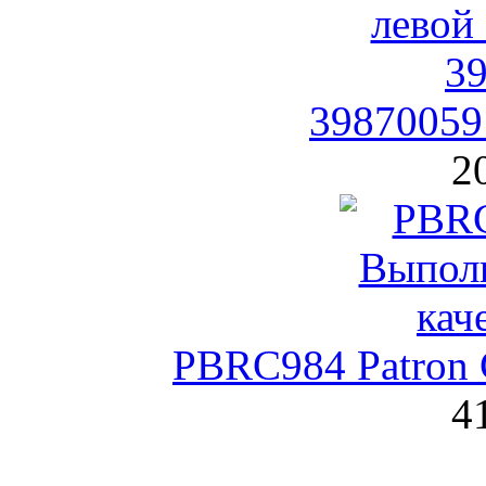
39870059
2
PBRC984 Patron 
4