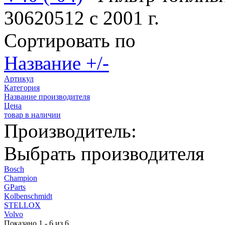
30620512 с 2001 г.
Сортировать по
Название +/-
Артикул
Категория
Название производителя
Цена
товар в наличии
Производитель:
Выбрать производителя
Bosch
Champion
GParts
Kolbenschmidt
STELLOX
Volvo
Показано 1 - 6 из 6