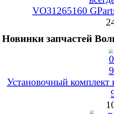
VO31265160 GParts
2
Новинки запчастей Вол
Установочный комплект 
1