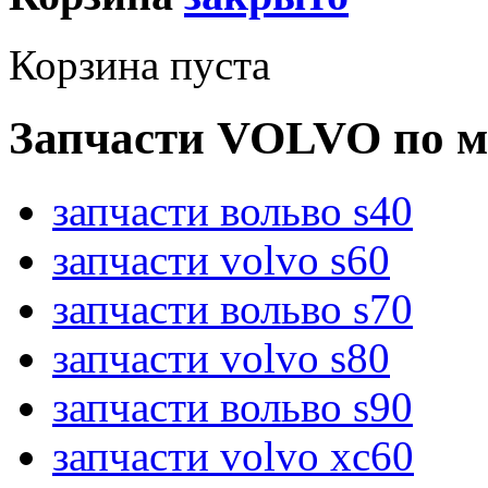
Корзина пуста
Запчасти VOLVO по м
запчасти вольво s40
запчасти volvo s60
запчасти вольво s70
запчасти volvo s80
запчасти вольво s90
запчасти volvo xc60