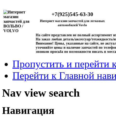
+7(925)545-63-30
Интернет магазин запчастей для легковых
автомобилей Vovlo
На сайте представлен не полный ассортимент 
На заказ любая деталь/аксессуар/техжидкость/и
Внимание!
Цены, указанные на сайте, не актуал
уточняйте цены и наличие запчастей по телефо
звонков просьба по возможности писать в месс
Пропустить и перейти 
Перейти к Главной нав
Nav view search
Навигация