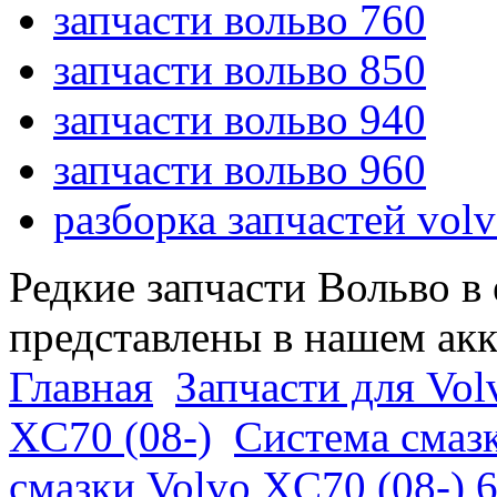
запчасти вольво 760
запчасти вольво 850
запчасти вольво 940
запчасти вольво 960
разборка запчастей vol
Редкие запчасти Вольво в
представлены в нашем ак
Главная
Запчасти для Vol
XC70 (08-)
Система смазк
смазки Volvo XC70 (08-) 