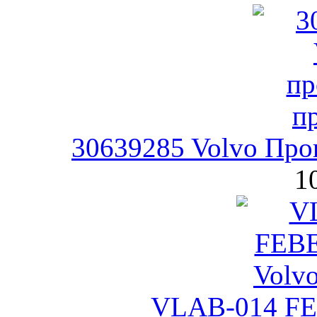
30639285 Volvo Про
1
VLAB-014 FE