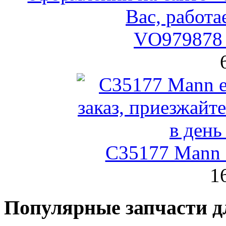
VO979878 
C35177 Mann
1
Популярные запчасти д