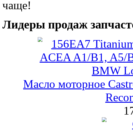
чаще!
Лидеры продаж запчаст
Масло моторное Castr
Reco
1