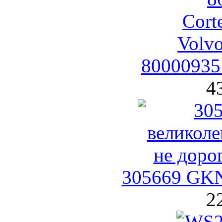
80000935
4
305669 GK
2