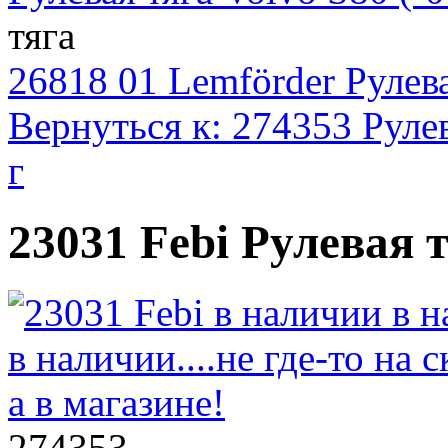
тяга
26818 01 Lemförder Рулева
Вернуться к: 274353 Рулев
г
23031 Febi Рулевая 
274353