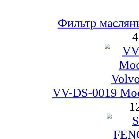
Фильтр маслян
4
VV-DS-0019 Moo
1