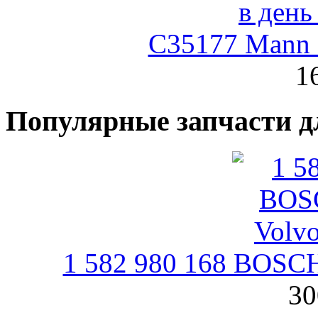
C35177 Mann
1
Популярные запчасти д
1 582 980 168 BOSCH
30