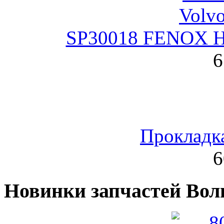
SP30018 FENOX На
6
Прокладка
6
Новинки запчастей Вол