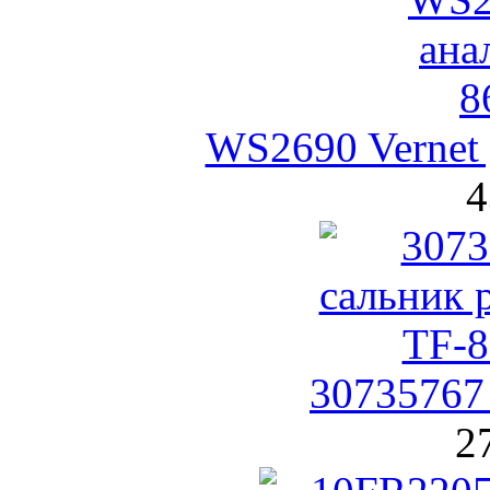
WS2690 Vernet
4
30735767
2