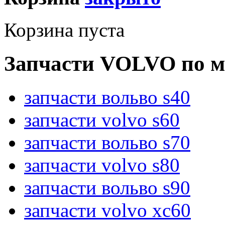
Корзина пуста
Запчасти VOLVO по м
запчасти вольво s40
запчасти volvo s60
запчасти вольво s70
запчасти volvo s80
запчасти вольво s90
запчасти volvo xc60