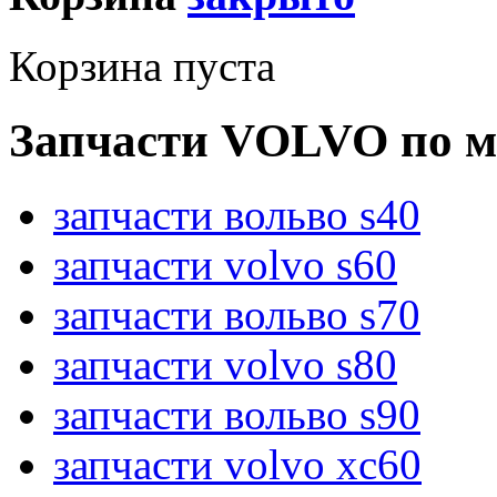
Корзина пуста
Запчасти VOLVO по м
запчасти вольво s40
запчасти volvo s60
запчасти вольво s70
запчасти volvo s80
запчасти вольво s90
запчасти volvo xc60