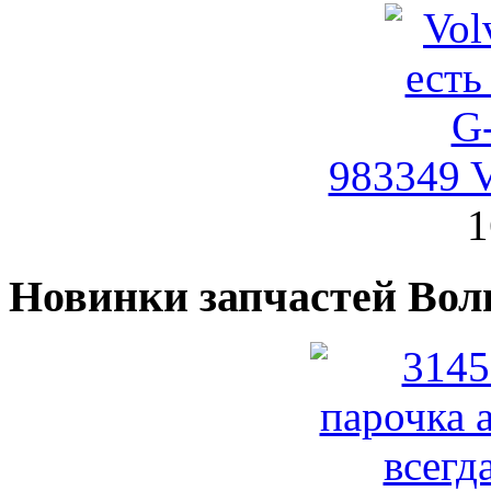
983349 V
1
Новинки запчастей Вол