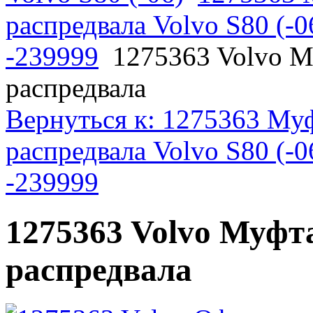
распредвала Volvo S80 (-
-239999
1275363 Volvo М
распредвала
Вернуться к: 1275363 Муф
распредвала Volvo S80 (-
-239999
1275363 Volvo Муфта
распредвала