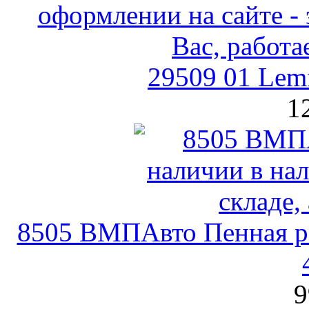
29509 01 Lem
1
8505 ВМПАвто Пенная ра
9