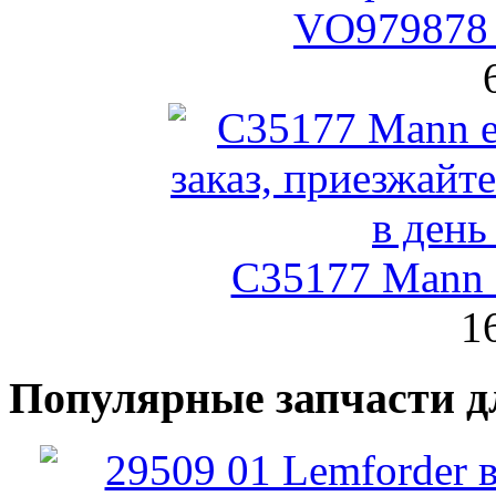
VO979878 
C35177 Mann
1
Популярные запчасти д