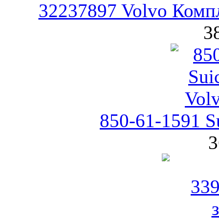
32237897 Volvo Компл
3
850-61-1591 S
3