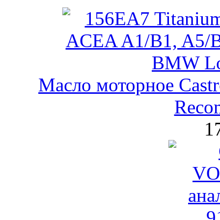
Масло моторное Castr
Reco
1