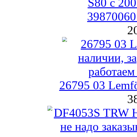
39870060
2
26795 03 Lemf
3