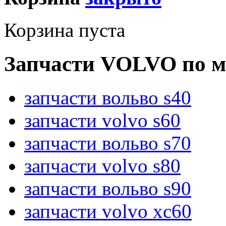
Корзина пуста
Запчасти VOLVO по м
запчасти вольво s40
запчасти volvo s60
запчасти вольво s70
запчасти volvo s80
запчасти вольво s90
запчасти volvo xc60