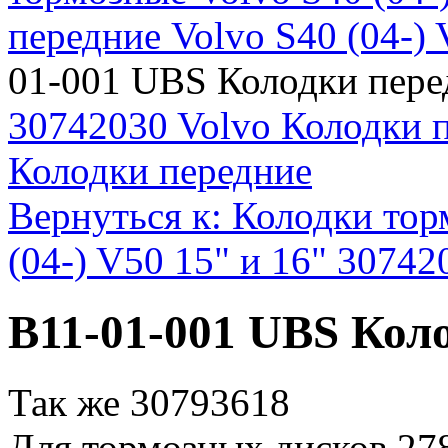
передние Volvo S40 (04-)
01-001 UBS Колодки пере
30742030 Volvo Колодки 
Колодки передние
Вернуться к: Колодки тор
(04-) V50 15" и 16" 30742
B11-01-001 UBS Кол
Так же 30793618
Для тормозных дисков 27