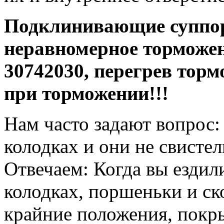
Подклинивающие суппо
неравномерное торможен
30742030
, перегрев торм
при
торможении!!!
Нам часто задают вопрос:
колодках и они не свистел
Отвечаем: Когда вы ездил
колодках, поршеньки и ск
крайние положения, покры