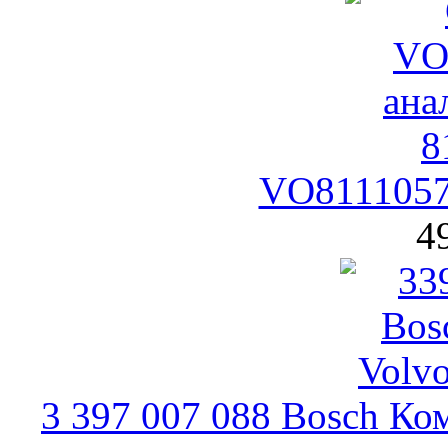
VO8111057
4
3 397 007 088 Bosch Ко