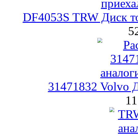
DF4053S TRW Диск т
5
31471832 Volvo 
11