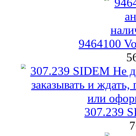
9464100 V
5
307.239 
7