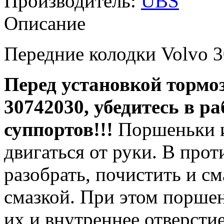
Производитель:
UBS
Описание
Передние колодки Volvo 
Перед установкой тормо
30742030
, убедитесь в р
суппортов!!!
Поршеньки и
двигаться от руки. В про
разобрать, почистить и с
смазкой. При этом порше
их и внутреннее отверстие