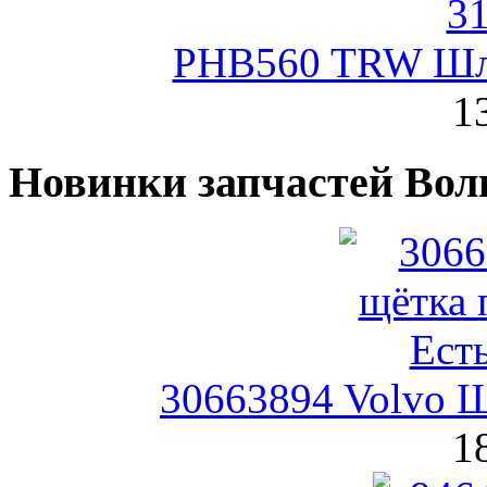
PHB560 TRW Шла
1
Новинки запчастей Вол
30663894 Volvo Щ
1