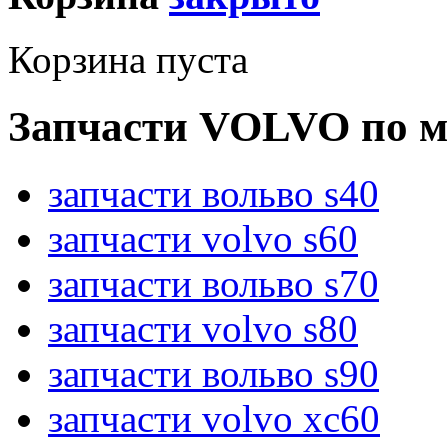
Корзина пуста
Запчасти VOLVO по м
запчасти вольво s40
запчасти volvo s60
запчасти вольво s70
запчасти volvo s80
запчасти вольво s90
запчасти volvo xc60