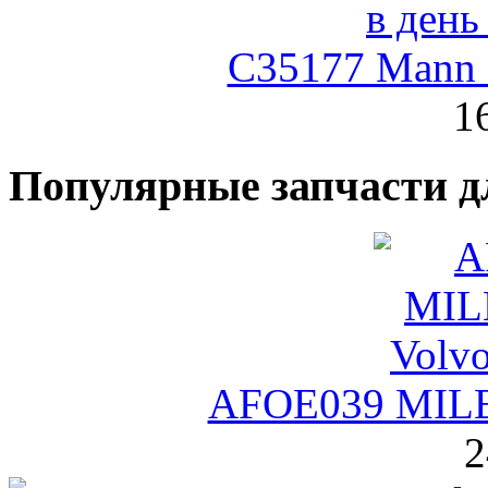
C35177 Mann
1
Популярные запчасти д
AFOE039 MILE
2