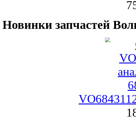
7
Новинки запчастей Вол
VO6843112
1