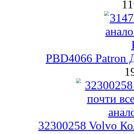
11
PBD4066 Patron 
1
32300258 Volvo Ко