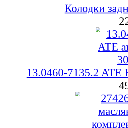
Колодки за
2
13.0460-7135.2 ATE 
4