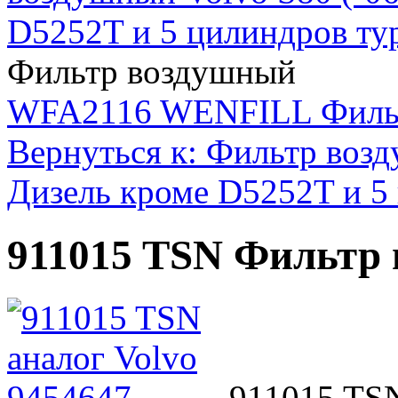
D5252T и 5 цилиндров ту
Фильтр воздушный
WFA2116 WENFILL Филь
Вернуться к: Фильтр возд
Дизель кроме D5252T и 5
911015 TSN Фильтр
911015 TSN