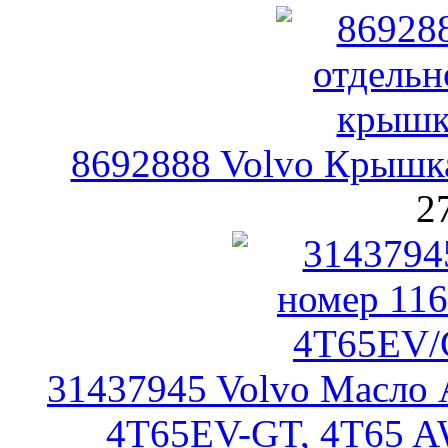
8692888 Volvo Крышк
2
31437945 Volvo Масло
4T65EV-GT, 4T65 A