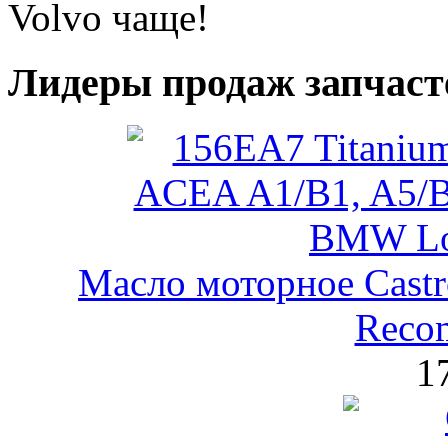
Volvo чаще!
Лидеры продаж запчаст
Масло моторное Castr
Reco
1