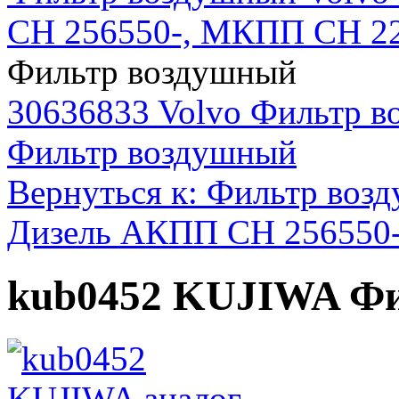
CH 256550-, МКПП CH 2
Фильтр воздушный
30636833 Volvo Фильтр 
Фильтр воздушный
Вернуться к: Фильтр воз
Дизель АКПП CH 256550
kub0452 KUJIWA Ф