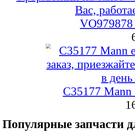
VO979878 
C35177 Mann
1
Популярные запчасти д