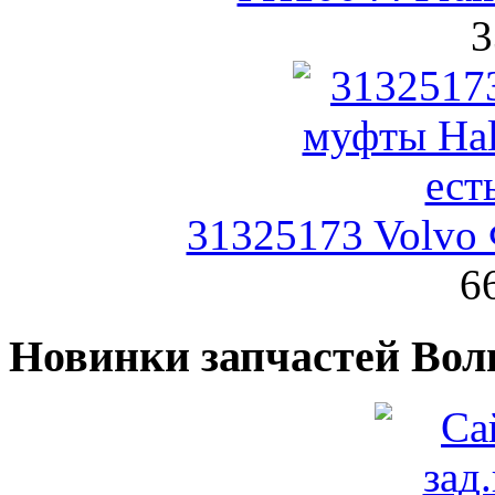
3
31325173 Volvo
6
Новинки запчастей Вол