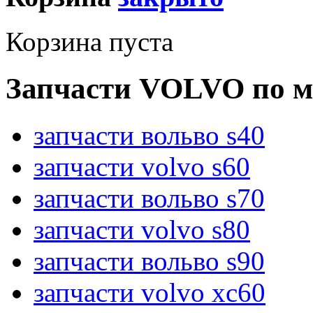
Корзина пуста
Запчасти VOLVO по м
запчасти вольво s40
запчасти volvo s60
запчасти вольво s70
запчасти volvo s80
запчасти вольво s90
запчасти volvo xc60