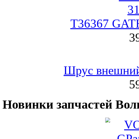
T36367 GATE
3
Шрус внешни
5
Новинки запчастей Вол