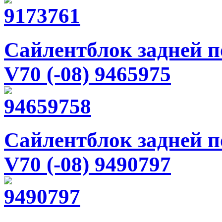
Сайлентблок задней по
V70 (-08) 9465975
Сайлентблок задней по
V70 (-08) 9490797