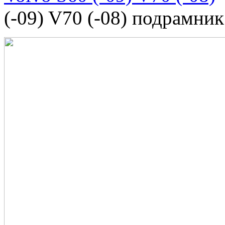
(-09) V70 (-08) подрамни