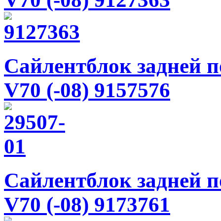
Сайлентблок задней по
V70 (-08) 9157576
Сайлентблок задней по
V70 (-08) 9173761