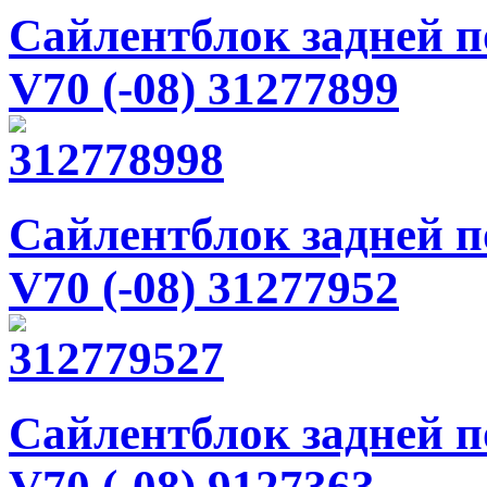
Сайлентблок задней по
V70 (-08) 31277899
Сайлентблок задней по
V70 (-08) 31277952
Сайлентблок задней по
V70 (-08) 9127363