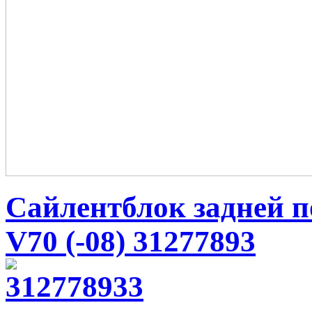
Сайлентблок задней по
V70 (-08) 31277893