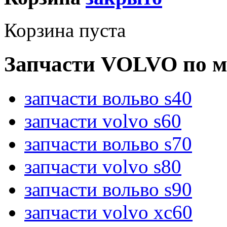
Корзина пуста
Запчасти VOLVO по м
запчасти вольво s40
запчасти volvo s60
запчасти вольво s70
запчасти volvo s80
запчасти вольво s90
запчасти volvo xc60