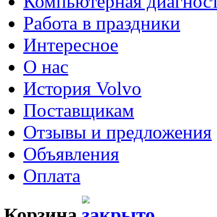
Компьютерная диагнос
Работа в праздники
Интересное
О нас
История Volvo
Поставщикам
Отзывы и предложения
Объявления
Оплата
Корзина