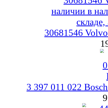
30681546 Volvo
1
3 397 011 022 Bosc
9