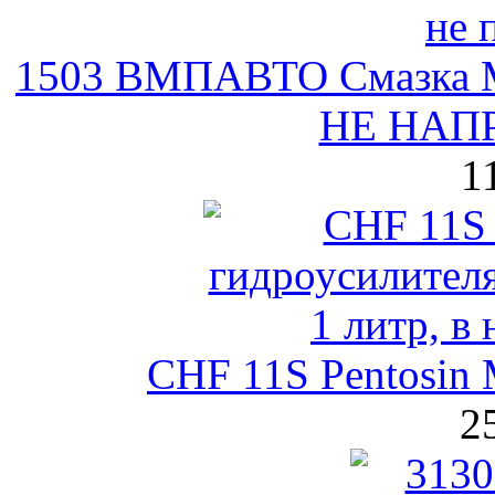
1503 ВМПАВТО Cмазка МС
НЕ НА
1
CHF 11S Pentosin 
2