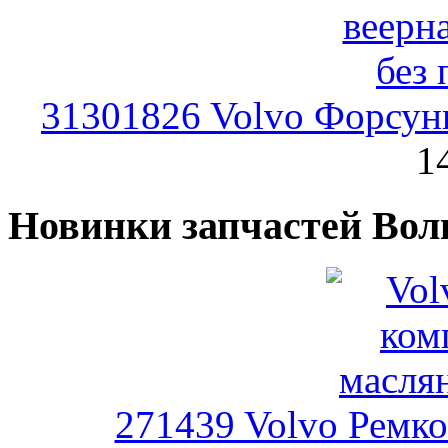
31301826 Volvo Форсунк
1
Новинки запчастей Вол
271439 Volvo Ремко