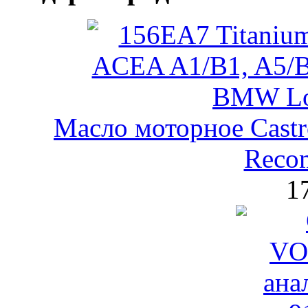
Масло моторное Castr
Reco
1