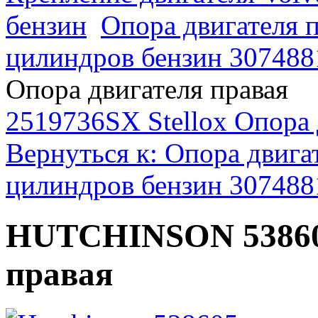
бензин
Опора двигателя п
цилиндров бензин 307488
Опора двигателя правая
2519736SX Stellox Опора 
Вернуться к: Опора двигат
цилиндров бензин 307488
HUTCHINSON 53860
правая