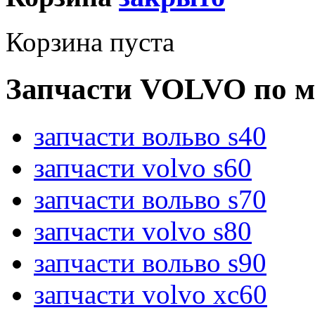
Корзина пуста
Запчасти VOLVO по м
запчасти вольво s40
запчасти volvo s60
запчасти вольво s70
запчасти volvo s80
запчасти вольво s90
запчасти volvo xc60