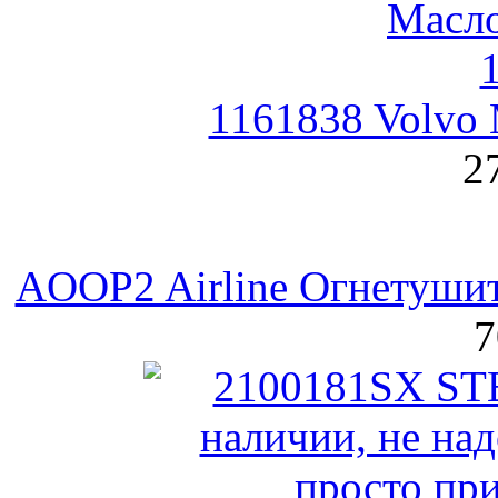
1161838 Volvo 
2
AOOP2 Airline Огнетуш
7