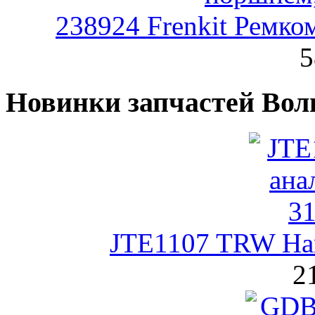
238924 Frenkit Ремко
5
Новинки запчастей Вол
JTE1107 TRW Нак
2