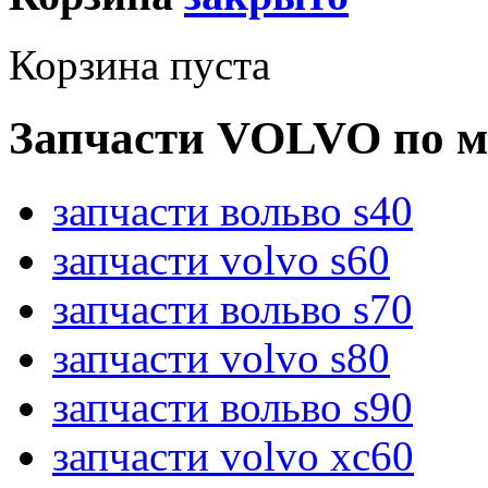
Корзина пуста
Запчасти VOLVO по м
запчасти вольво s40
запчасти volvo s60
запчасти вольво s70
запчасти volvo s80
запчасти вольво s90
запчасти volvo xc60