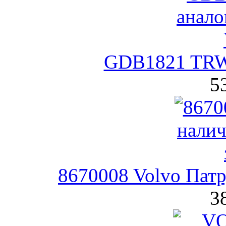
GDB1821 TRW
5
8670008 Volvo Патр
3