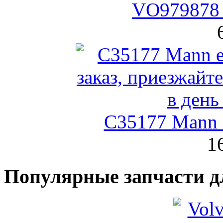
VO979878 
C35177 Mann
1
Популярные запчасти д