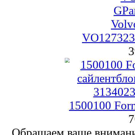
VO1273235
3
1500100 For
7
Обращаем ваше внимание