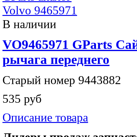
В наличии
VO9465971 GParts Са
рычага переднего
Старый номер 9443882
535 руб
Описание товара