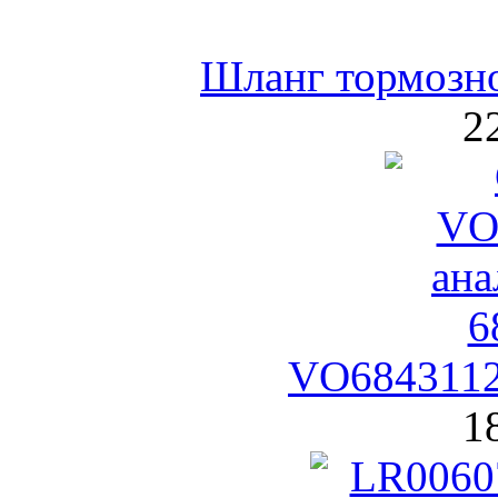
Шланг тормозн
2
VO6843112
1