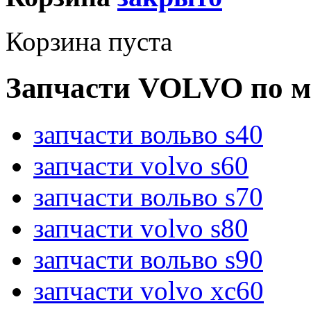
Корзина пуста
Запчасти VOLVO по м
запчасти вольво s40
запчасти volvo s60
запчасти вольво s70
запчасти volvo s80
запчасти вольво s90
запчасти volvo xc60