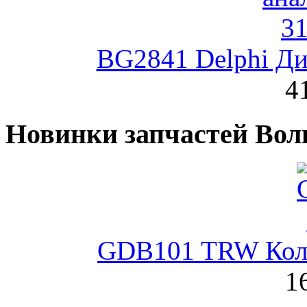
BG2841 Delphi Ди
4
Новинки запчастей Вол
GDB101 TRW Коло
1