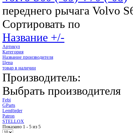
переднего рычага Volvo S6
Сортировать по
Название +/-
Артикул
Категория
Название производителя
Цена
товар в наличии
Производитель:
Выбрать производителя
Febi
GParts
Lemförder
Patron
STELLOX
Показано 1 - 5 из 5