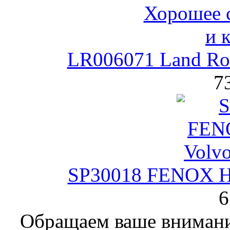
LR006071 Land Rov
7
SP30018 FENOX На
6
Обращаем ваше внимание