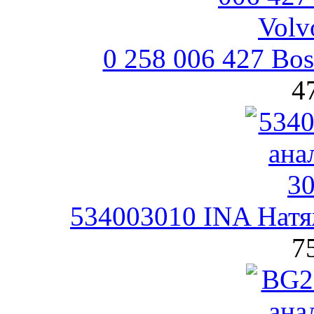
0 258 006 427 Bo
4
534003010 INA Натя
7