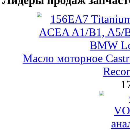
Лидеры продаж запчаст
Масло моторное Castr
Reco
1