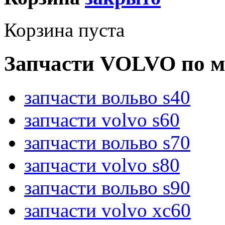
Корзина пуста
Запчасти VOLVO по м
запчасти вольво s40
запчасти volvo s60
запчасти вольво s70
запчасти volvo s80
запчасти вольво s90
запчасти volvo xc60