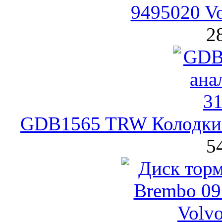
9495020 
2
GDB1565 TRW Колодки 
5