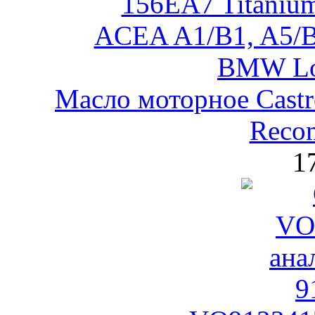
Масло моторное Castr
Reco
1