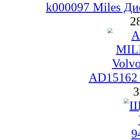
k000097 Miles Ди
2
AD15162
3