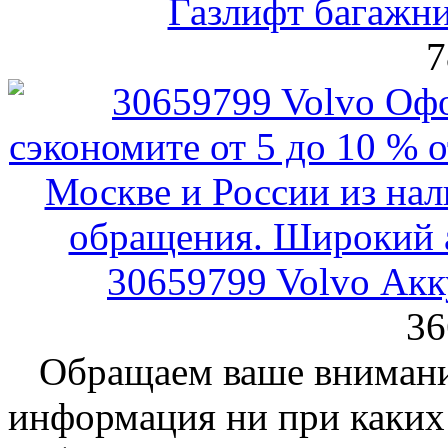
Газлифт багажни
7
30659799 Volvo Ак
36
Обращаем ваше внимание
информация ни при каких 