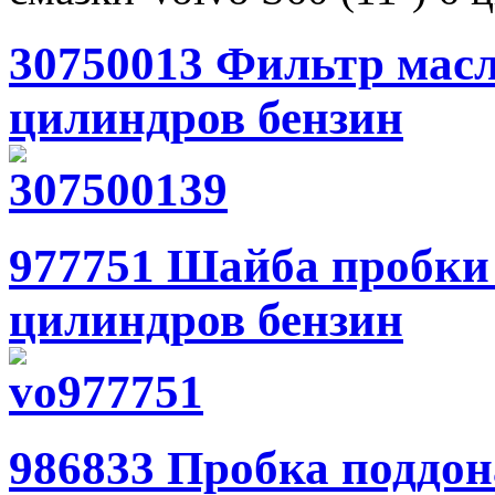
30750013 Фильтр масля
цилиндров бензин
977751 Шайба пробки п
цилиндров бензин
986833 Пробка поддона