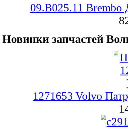
09.B025.11 Brembo 
8
Новинки запчастей Вол
1271653 Volvo Патр
1