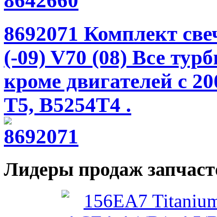
8692071 Комплект све
(-09) V70 (08) Все ту
кроме двигателей с 20
T5, B5254T4 .
Лидеры продаж запчаст