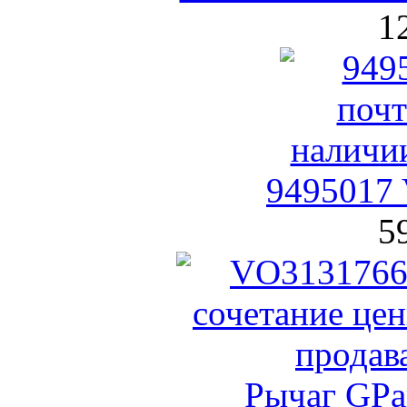
1
9495017 
5
Рычаг GPa