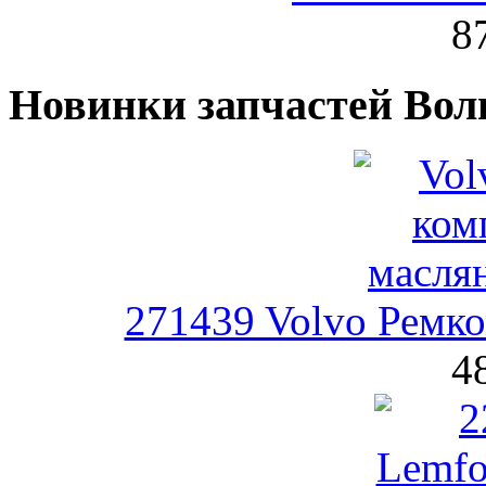
8
Новинки запчастей Вол
271439 Volvo Ремко
4