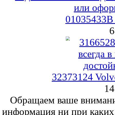
01035433B 
6
32373124 Volv
14
Обращаем ваше внимание
информация ни при каких 