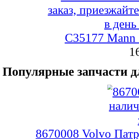
C35177 Mann
1
Популярные запчасти д
8670008 Volvo Патр