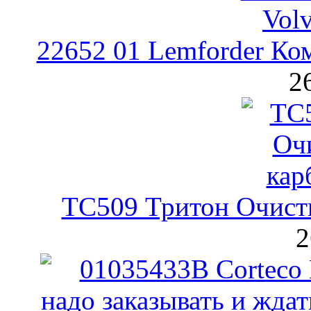
22652 01 Lemforder Ко
2
TC509 Тритон Очисти
2