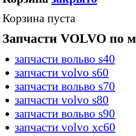
Корзина пуста
Запчасти VOLVO по м
запчасти вольво s40
запчасти volvo s60
запчасти вольво s70
запчасти volvo s80
запчасти вольво s90
запчасти volvo xc60