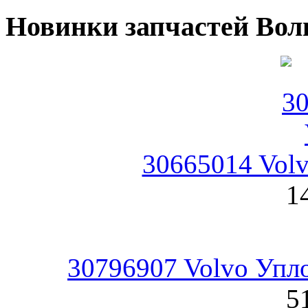
Новинки запчастей Вол
30665014 Vol
1
30796907 Volvo Упл
5