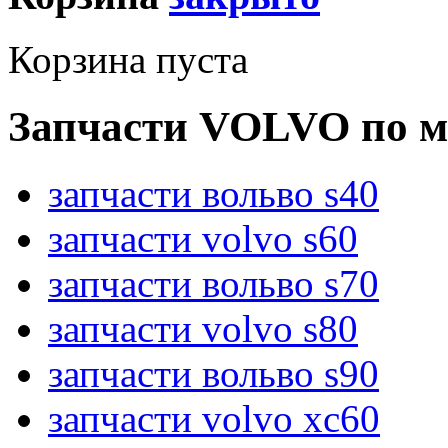
Корзина пуста
Запчасти VOLVO по м
запчасти вольво s40
запчасти volvo s60
запчасти вольво s70
запчасти volvo s80
запчасти вольво s90
запчасти volvo xc60