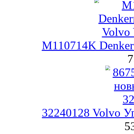
M110714K Denker
7
32240128 Volvo У
5