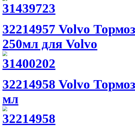
32214957 Volvo Торм
250мл для Volvo
32214958 Volvo Тормо
мл