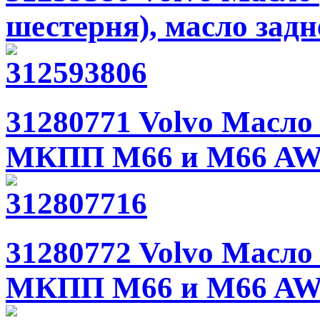
шестерня), масло задн
31280771 Volvo Масло
МКПП M66 и M66 AWD
31280772 Volvo Масло
МКПП M66 и M66 AWD