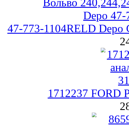
47-773-1104RELD Depo Ст
2
1712237 FORD Р
2