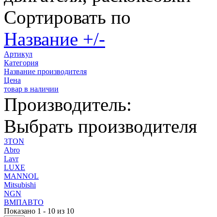
Сортировать по
Название +/-
Артикул
Категория
Название производителя
Цена
товар в наличии
Производитель:
Выбрать производителя
3TON
Abro
Lavr
LUXE
MANNOL
Mitsubishi
NGN
ВМПАВТО
Показано 1 - 10 из 10