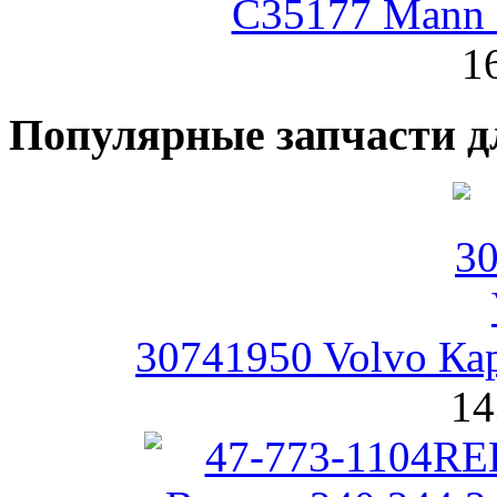
C35177 Mann
1
Популярные запчасти д
30741950 Volvo Ка
14