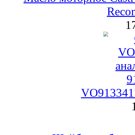
Reco
1
VO9133417