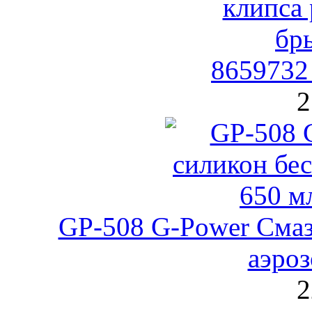
8659732
2
GP-508 G-Power Смаз
аэроз
2