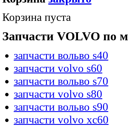
Корзина пуста
Запчасти VOLVO по м
запчасти вольво s40
запчасти volvo s60
запчасти вольво s70
запчасти volvo s80
запчасти вольво s90
запчасти volvo xc60