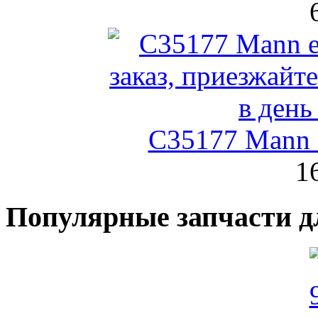
C35177 Mann
1
Популярные запчасти д