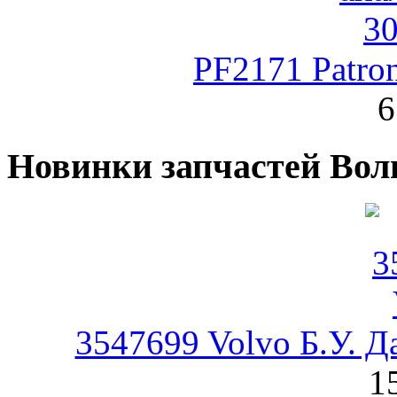
PF2171 Patro
6
Новинки запчастей Вол
3547699 Volvo Б.У. Д
1