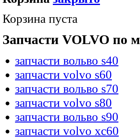
Корзина пуста
Запчасти VOLVO по м
запчасти вольво s40
запчасти volvo s60
запчасти вольво s70
запчасти volvo s80
запчасти вольво s90
запчасти volvo xc60