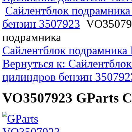
Сайлентблок подрамника 
бензин 3507923
VO350792
подрамника
Сайлентблок подрамника
Вернуться к: Сайлентблок
цилиндров бензин 350792
VO3507923 GParts 