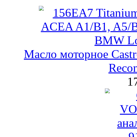
Масло моторное Castr
Reco
1