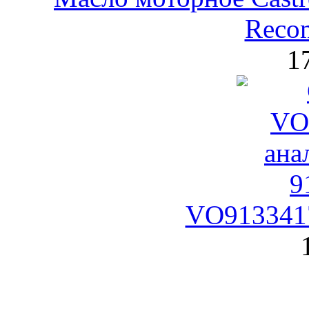
Reco
1
VO9133417