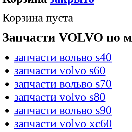
Корзина пуста
Запчасти VOLVO по м
запчасти вольво s40
запчасти volvo s60
запчасти вольво s70
запчасти volvo s80
запчасти вольво s90
запчасти volvo xc60