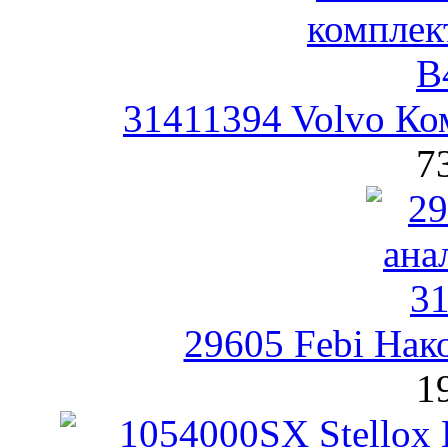
31411394 Volvo Ко
7
29605 Febi Нак
1