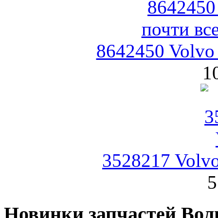
8642450 Volvo
1
3528217 Volv
5
Новинки запчастей Вол