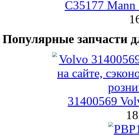
C35177 Mann
1
Популярные запчасти д
31400569 Vol
18