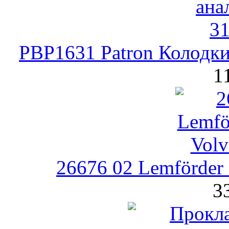
PBP1631 Patron Колодк
1
26676 02 Lemförder
3