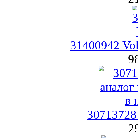
31400942 Vo
9
30713728
2