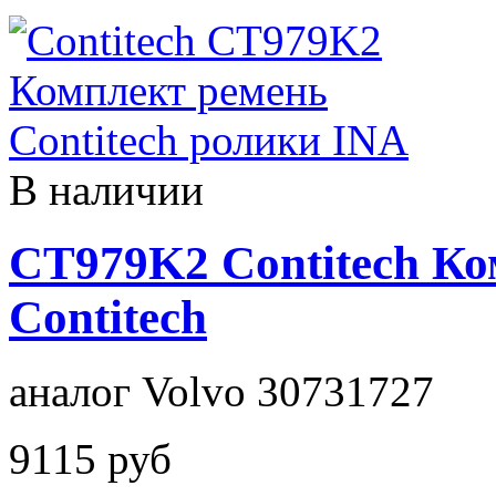
В наличии
CT979K2 Contitech К
Contitech
аналог Volvo 30731727
9115 руб