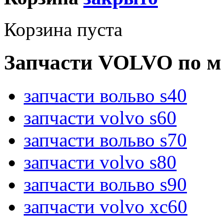
Корзина пуста
Запчасти VOLVO по м
запчасти вольво s40
запчасти volvo s60
запчасти вольво s70
запчасти volvo s80
запчасти вольво s90
запчасти volvo xc60