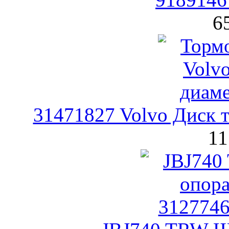
6
31471827 Volvo Диск 
11