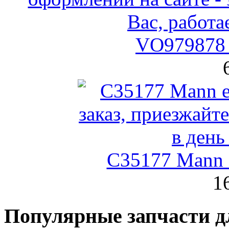
VO979878 
C35177 Mann
1
Популярные запчасти д