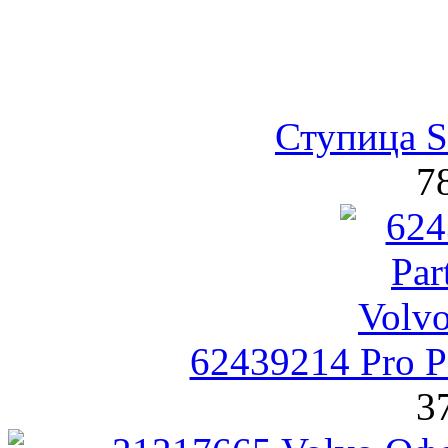
Ступица 
7
62439214 Pro P
3