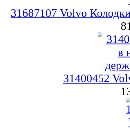
31687107 Volvo Колодк
8
31400452 Vol
1