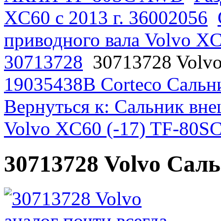
XC60 с 2013 г. 36002056
приводного вала Volvo X
30713728
30713728 Volv
19035438B Corteco Сальн
Вернуться к: Сальник вне
Volvo XC60 (-17) TF-80
30713728 Volvo Сал