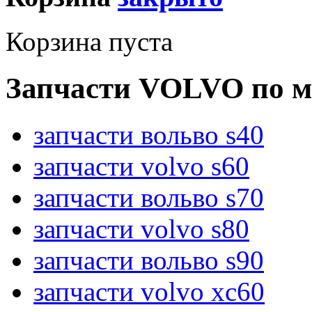
Корзина пуста
Запчасти VOLVO по м
запчасти вольво s40
запчасти volvo s60
запчасти вольво s70
запчасти volvo s80
запчасти вольво s90
запчасти volvo xc60