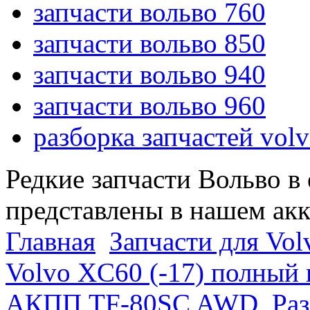
запчасти вольво 760
запчасти вольво 850
запчасти вольво 940
запчасти вольво 960
разборка запчастей vol
Редкие запчасти Вольво в
представлены в нашем ак
Главная
Запчасти для Vol
Volvo XC60 (-17) полный
АКПП TF-80SC AWD
Раз