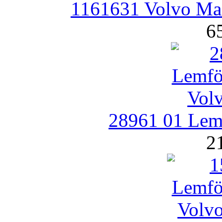
1161631 Volvo Ма
6
28961 01 Lemf
2