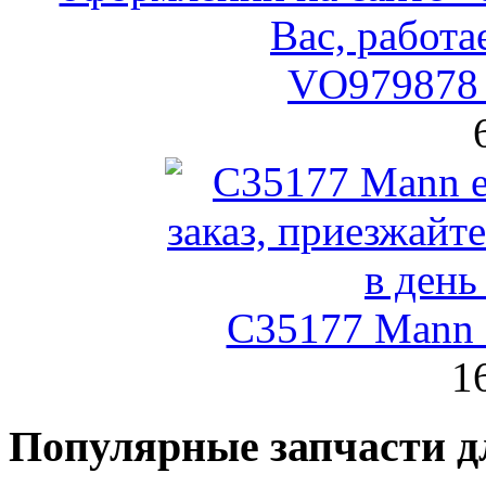
VO979878 
C35177 Mann
1
Популярные запчасти д