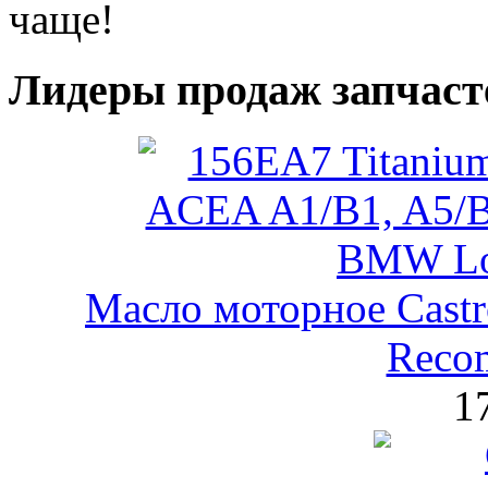
чаще!
Лидеры продаж запчаст
Масло моторное Castr
Reco
1