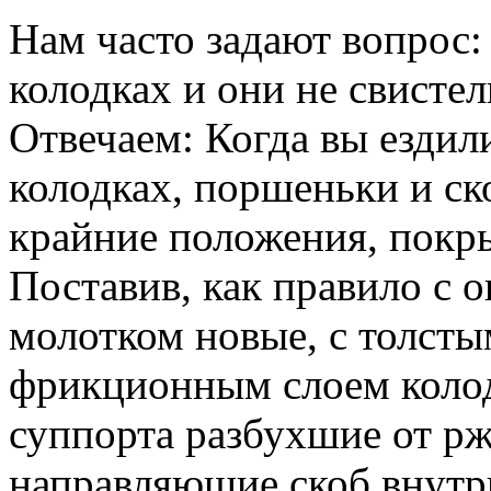
Нам часто задают вопрос:
колодках и они не свистел
Отвечаем: Когда вы ездил
колодках, поршеньки и ск
крайние положения, покры
Поставив, как правило с 
молотком новые, с толст
фрикционным слоем колод
суппорта разбухшие от р
направляющие скоб внутрь