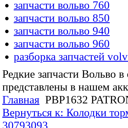
запчасти вольво 760
запчасти вольво 850
запчасти вольво 940
запчасти вольво 960
разборка запчастей vol
Редкие запчасти Вольво в
представлены в нашем ак
Главная
PBP1632 PATRON
Вернуться к: Колодки то
30793093