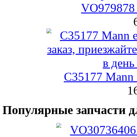
VO979878 
C35177 Mann
1
Популярные запчасти д