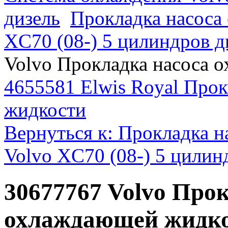
дизель
Прокладка насоса
XC70 (08-) 5 цилиндров д
Volvo Прокладка насоса 
4655581 Elwis Royal Про
жидкости
Вернуться к: Прокладка 
Volvo XC70 (08-) 5 цилин
30677767 Volvo Про
охлаждающей жидк