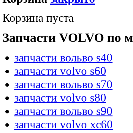
Корзина пуста
Запчасти VOLVO по м
запчасти вольво s40
запчасти volvo s60
запчасти вольво s70
запчасти volvo s80
запчасти вольво s90
запчасти volvo xc60