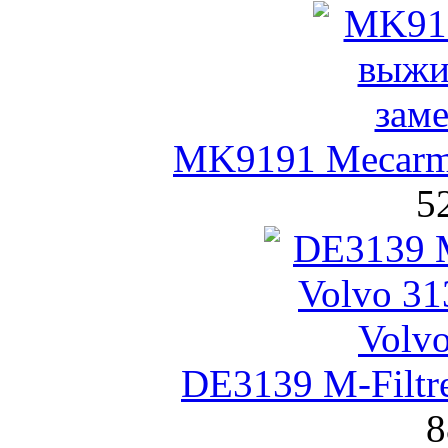
MK9191 Mecarm
5
DE3139 M-Filtr
8