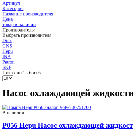
Артикул
Категория
Название производителя
Цена
товар в наличии
Производитель:
Выбрать производителя
Dolz
GNS
Hepu
INA
Patron
SKF
Показано 1 - 6 из 6
Насос охлаждающей жидкости V
В наличии
P056 Hepu Насос охлаждающей жидкос