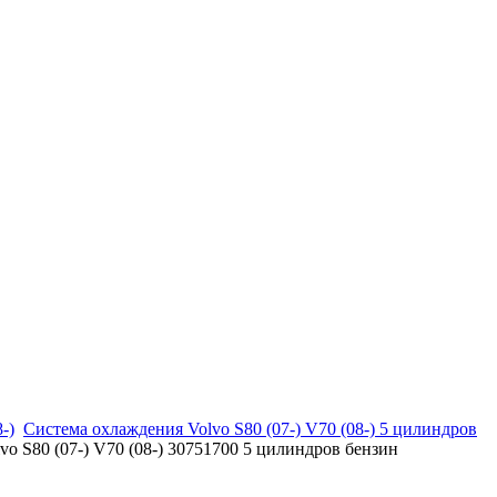
-)
Система охлаждения Volvo S80 (07-) V70 (08-) 5 цилиндров
o S80 (07-) V70 (08-) 30751700 5 цилиндров бензин