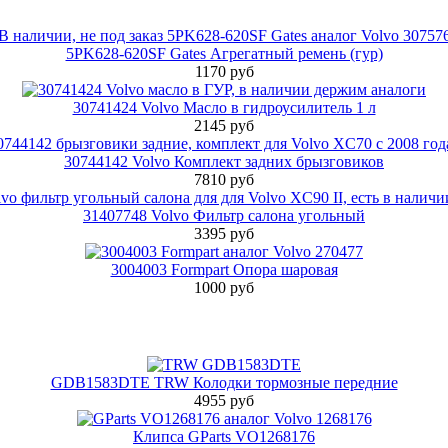
5PK628-620SF Gates Агрегатный ремень (гур)
1170 руб
30741424 Volvo Масло в гидроусилитель 1 л
2145 руб
30744142 Volvo Комплект задних брызговиков
7810 руб
31407748 Volvo Фильтр салона угольный
3395 руб
3004003 Formpart Опора шаровая
1000 руб
GDB1583DTE TRW Колодки тормозные передние
4955 руб
Клипса GParts VO1268176