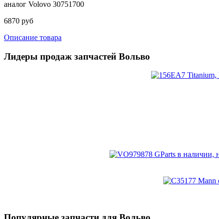
аналог Volovo 30751700
6870 руб
Описание товара
Лидеры продаж запчастей Вольво
Популярные запчасти для Вольво