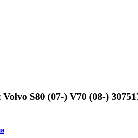
olvo S80 (07-) V70 (08-) 30751
ти