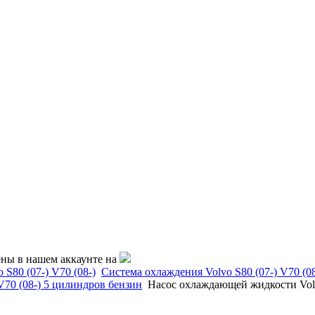
ены в нашем аккаунте на
 S80 (07-) V70 (08-)
Система охлаждения Volvo S80 (07-) V70 (08
V70 (08-) 5 цилиндров бензин
Насос охлаждающей жидкости Volv