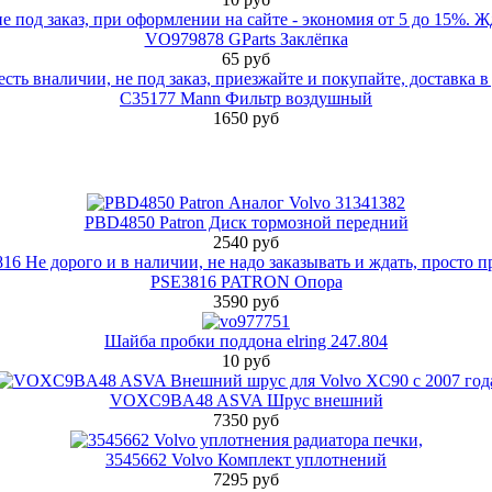
VO979878 GParts Заклёпка
65 руб
C35177 Mann Фильтр воздушный
1650 руб
PBD4850 Patron Диск тормозной передний
2540 руб
PSE3816 PATRON Опора
3590 руб
Шайба пробки поддона elring 247.804
10 руб
VOXC9BA48 ASVA Шрус внешний
7350 руб
3545662 Volvo Комплект уплотнений
7295 руб