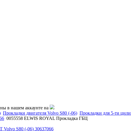
ены в нашем аккаунте на
)
Прокладки двигателя Volvo S80 (-06)
Прокладки для 5-ти цили
66
0055558 ELWIS ROYAL Прокладка ГБЦ
 Volvo S80 (-06) 30637066