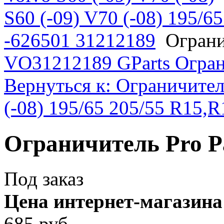
S60 (-09) V70 (-08) 195/
-626501 31212189
Ограни
VO31212189 GParts Огра
Вернуться к: Ограничител
(-08) 195/65 205/55 R15,
Ограничитель Pro P
Под заказ
Цена интернет-магазина
685 руб