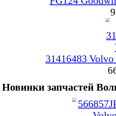
FG124 Goodwil
9
31416483 Volvo
6
Новинки запчастей Вол