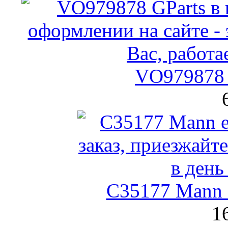
VO979878 
C35177 Mann
1