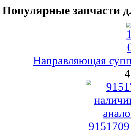
Популярные запчасти д
Направляющая супп
4
9151709