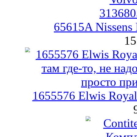
65615A Nissens
15
1655576 Elwis Roya