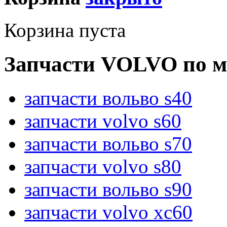
Корзина пуста
Запчасти VOLVO по м
запчасти вольво s40
запчасти volvo s60
запчасти вольво s70
запчасти volvo s80
запчасти вольво s90
запчасти volvo xc60