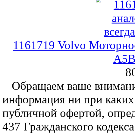
1161719 Volvo Моторно
A5B
8
Обращаем ваше внимание
информация ни при каких 
публичной офертой, опре
437 Гражданского кодекс