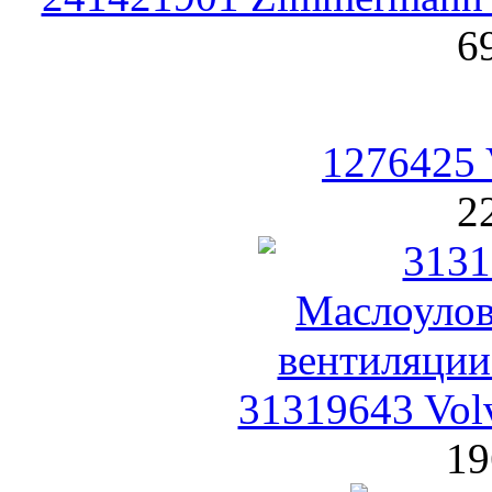
6
1276425 
2
31319643 Vol
19