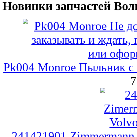
Новинки запчастей Вол
Pk004 Monroe Пыльник с 
7
241421901 Zimmermann 