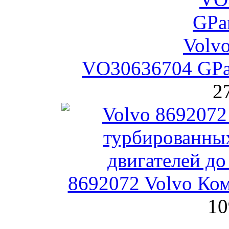
VO30636704 GPa
2
8692072 Volvo Ком
10