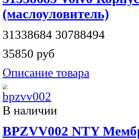
(маслоуловитель)
31338684 30788494
35850 руб
Описание товара
В наличии
BPZVV002 NTY Мембр