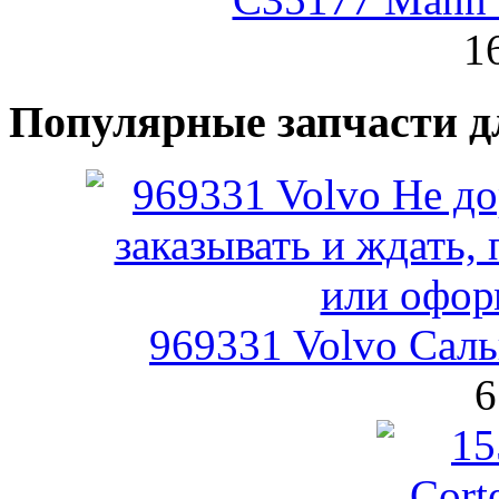
1
Популярные запчасти д
969331 Volvo Сал
6