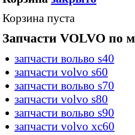
Корзина пуста
Запчасти VOLVO по м
запчасти вольво s40
запчасти volvo s60
запчасти вольво s70
запчасти volvo s80
запчасти вольво s90
запчасти volvo xc60