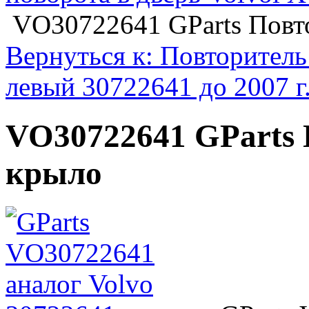
VO30722641 GParts Повто
Вернуться к: Повторитель
левый 30722641 до 2007 г
VO30722641 GParts 
крыло