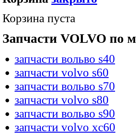
Корзина пуста
Запчасти VOLVO по м
запчасти вольво s40
запчасти volvo s60
запчасти вольво s70
запчасти volvo s80
запчасти вольво s90
запчасти volvo xc60