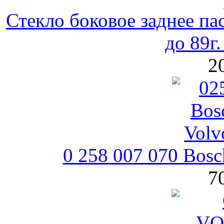
Стекло боковое заднее па
до 89г
2
0 258 007 070 Bos
7