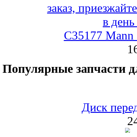
C35177 Mann
1
Популярные запчасти д
Диск пере
2