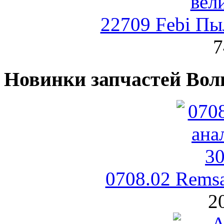
22709 Febi Пы
7
Новинки запчастей Вол
0708.02 Rems
2