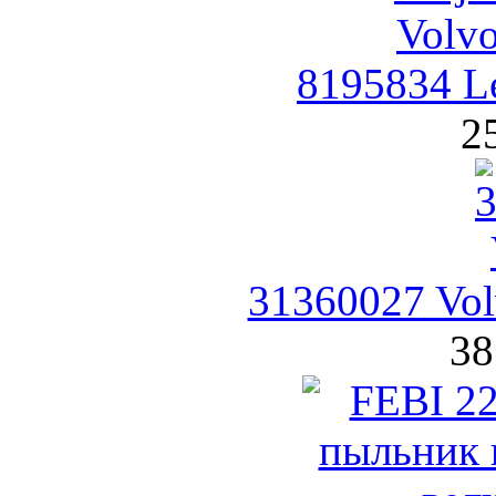
8195834 Le
2
31360027 Vol
38