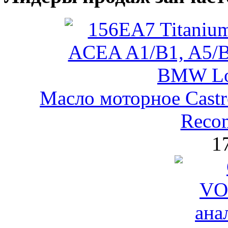
Масло моторное Castr
Reco
1