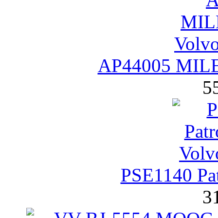
AP44005 MILE
5
PSE1140 Pa
3