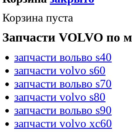
Корзина пуста
Запчасти VOLVO по м
запчасти вольво s40
запчасти volvo s60
запчасти вольво s70
запчасти volvo s80
запчасти вольво s90
запчасти volvo xc60