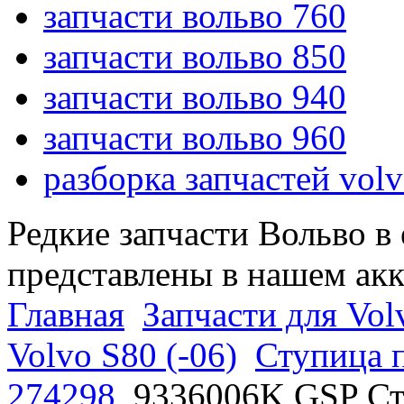
запчасти вольво 760
запчасти вольво 850
запчасти вольво 940
запчасти вольво 960
разборка запчастей vol
Редкие запчасти Вольво в
представлены в нашем ак
Главная
Запчасти для Vol
Volvo S80 (-06)
Ступица п
274298
9336006K GSP Ст