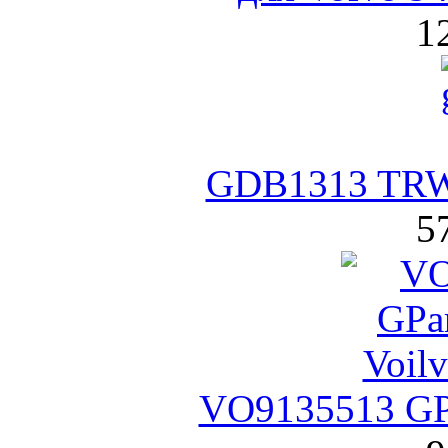
1
GDB1313 TRW
5
VO9135513 GP