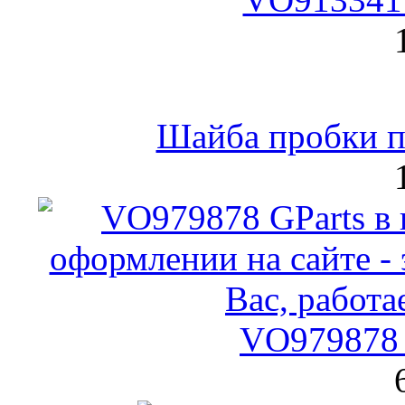
Шайба пробки по
VO979878 