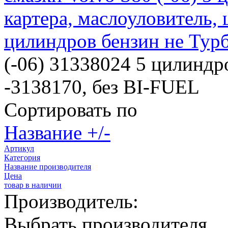
картера, маслоуловитель, 
цилиндров бензин не Тур
(-06) 31338024 5 цилинд
-3138170, без BI-FUEL
Сортировать по
Название +/-
Артикул
Категория
Название производителя
Цена
товар в наличии
Производитель:
Выбрать производителя