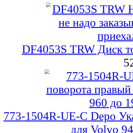
DF4053S TRW Диск т
5
773-1504R-UE-C Depo Ука
для Volvo 94