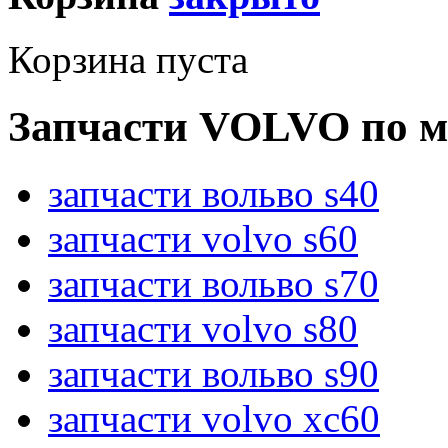
Корзина пуста
Запчасти VOLVO по м
запчасти вольво s40
запчасти volvo s60
запчасти вольво s70
запчасти volvo s80
запчасти вольво s90
запчасти volvo xc60