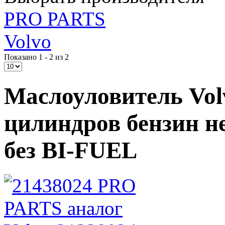
PRO PARTS
Volvo
Показано 1 - 2 из 2
Маслоуловитель Volv
цилиндров бензин н
без BI-FUEL