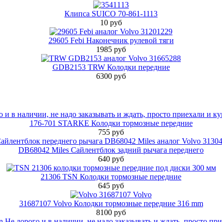
Клипса SUICO 70-861-1113
10 руб
29605 Febi Наконечник рулевой тяги
1985 руб
GDB2153 TRW Колодки передние
6300 руб
176-701 STARKE Колодки тормозные передние
755 руб
DB68042 Miles Сайлентблок задний рычага переднего
640 руб
21306 TSN Колодки тормозные передние
645 руб
31687107 Volvo Колодки тормозные передние 316 mm
8100 руб