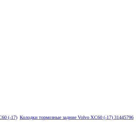
60 (-17)
Колодки тормозные задние Volvo XC60 (-17) 31445796