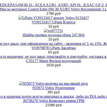
Масло моторное Castrol Edge 0W-30 A5/B5 Volvo Recommends 1л.
1780 руб
VO9133417 GParts Клипса
10 руб
Шайба пробки поддона elring 247.804
10 руб
VO979878 GParts Заклёпка
65 руб
C35177 Mann Фильтр воздушный
1650 руб
955973 Volvo Уплотнение
395 руб
30758270 Volvo Комплект ремня ГРМ
21080 руб