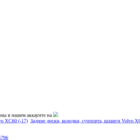
ены в нашем аккаунте на
vo XC60 (-17)
Задние диски, колодки, суппорта, шланги Volvo XC
5796