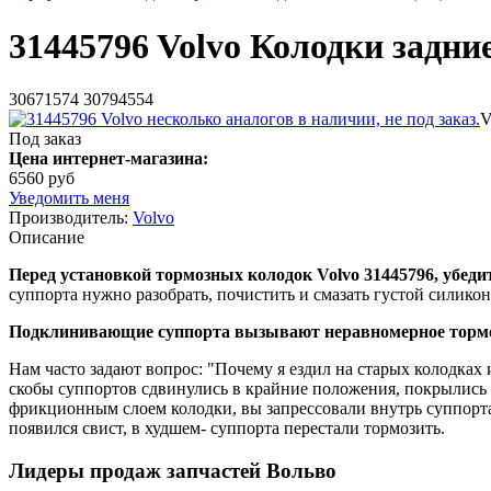
31445796 Volvo Колодки задни
30671574 30794554
V
Под заказ
Цена интернет-магазина:
6560 руб
Уведомить меня
Производитель:
Volvo
Описание
Перед установкой тормозных колодок Volvo 31445796, убедит
суппорта нужно разобрать, почистить и смазать густой силико
Подклинивающие суппорта вызывают неравномерное торможен
Нам часто задают вопрос: "Почему я ездил на старых колодках 
скобы суппортов сдвинулись в крайние положения, покрылись 
фрикционным слоем колодки, вы запрессовали внутрь суппорта
появился свист, в худшем- суппорта перестали тормозить.
Лидеры продаж запчастей Вольво