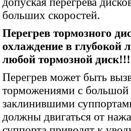
допуская перегрева диск
больших скоростей.
Перегрев тормозного ди
охлаждение в глубокой 
любой тормозной диск!!!
Перегрев может быть выз
торможениями с большой с
заклинившими суппортами
должны двигаться от наж
суппорта приводят к уво