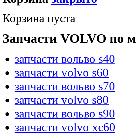
Корзина пуста
Запчасти VOLVO по м
запчасти вольво s40
запчасти volvo s60
запчасти вольво s70
запчасти volvo s80
запчасти вольво s90
запчасти volvo xc60