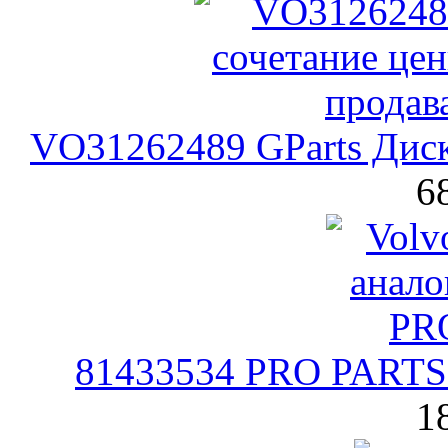
VO31262489 GParts Дис
6
81433534 PRO PARTS 
1