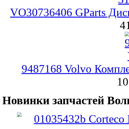
VO30736406 GParts Дис
4
9487168 Volvo Компле
10
Новинки запчастей Вол