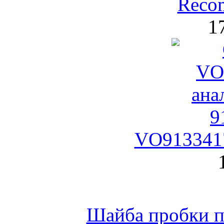
Reco
1
VO9133417
Шайба пробки по