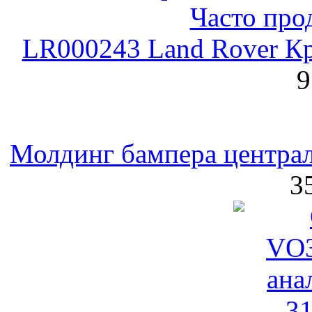
LR000243 Land Rover К
9
Молдинг бампера централ
3