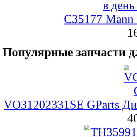
C35177 Mann
1
Популярные запчасти д
VO31202331SE GParts Ди
4