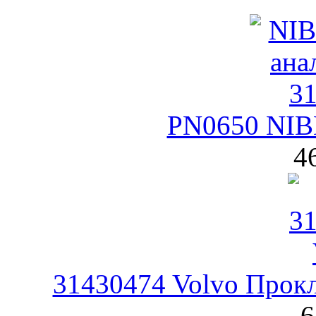
PN0650 NIB
4
31430474 Volvo Прокл
6