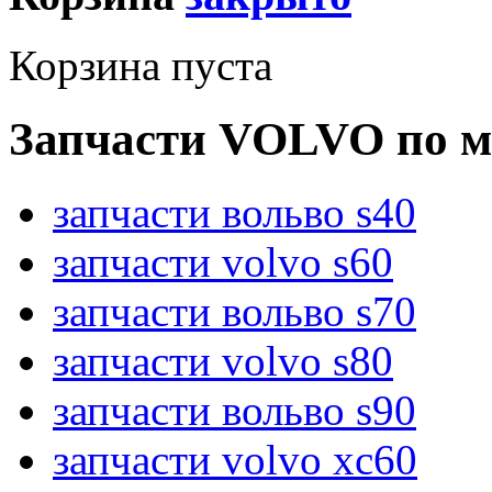
Корзина пуста
Запчасти VOLVO по м
запчасти вольво s40
запчасти volvo s60
запчасти вольво s70
запчасти volvo s80
запчасти вольво s90
запчасти volvo xc60