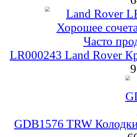
LR000243 Land Rover К
9
GDB1576 TRW Колодки