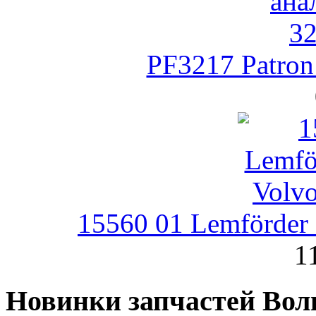
PF3217 Patro
15560 01 Lemförder
1
Новинки запчастей Вол