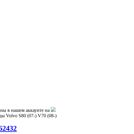
ены в нашем аккаунте на
ы Volvo S80 (07-) V70 (08-)
362432