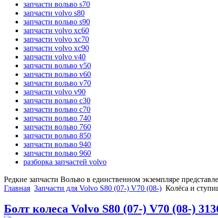
запчасти вольво s70
запчасти volvo s80
запчасти вольво s90
запчасти volvo xc60
запчасти volvo xc70
запчасти volvo xc90
запчасти volvo v40
запчасти вольво v50
запчасти вольво v60
запчасти вольво v70
запчасти volvo v90
запчасти вольво c30
запчасти вольво c70
запчасти вольво 740
запчасти вольво 760
запчасти вольво 850
запчасти вольво 940
запчасти вольво 960
разборка запчастей volvo
Редкие запчасти Вольво в единственном экземпляре представл
Главная
Запчасти для Volvo S80 (07-) V70 (08-)
Колёса и ступиц
Болт колеса Volvo S80 (07-) V70 (08-) 31