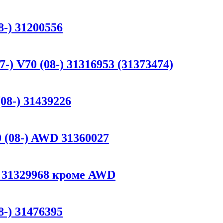
8-) 31200556
-) V70 (08-) 31316953 (31373474)
08-) 31439226
 (08-) AWD 31360027
-) 31329968 кроме AWD
8-) 31476395