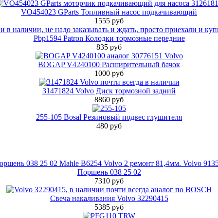
VO454023 GParts Топливный насос подкачивающий
1555 руб
Pbp1594 Patron Колодки тормозные передние
835 руб
BOGAP V4240100 Расширительный бачок
1000 руб
31471824 Volvo Диск тормозной задний
8860 руб
255-105 Bosal Резиновый подвес глушителя
480 руб
Поршень 038 25 02
7310 руб
Свеча накаливания Volvo 32290415
5385 руб