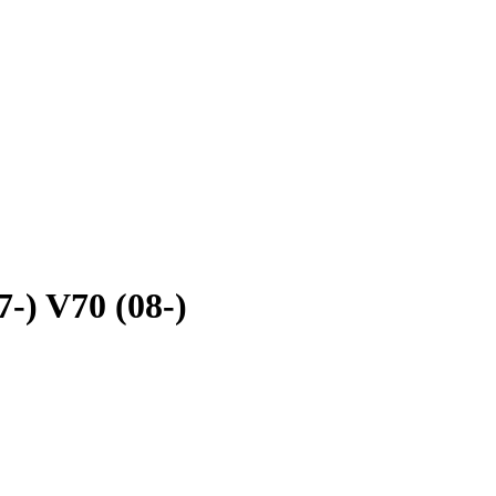
-) V70 (08-)