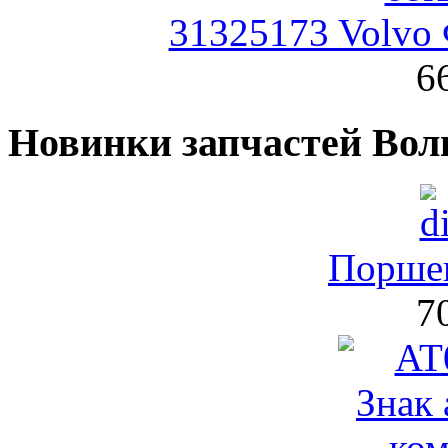
31325173 Volvo
6
Новинки запчастей Вол
Поршен
7