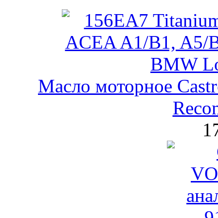
Масло моторное Castr
Reco
1