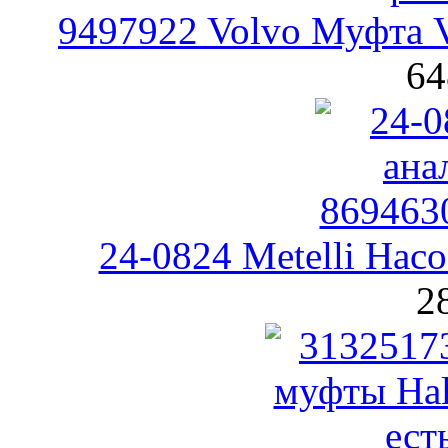
9497922 Volvo Муфта V
64
24-0824 Metelli На
2