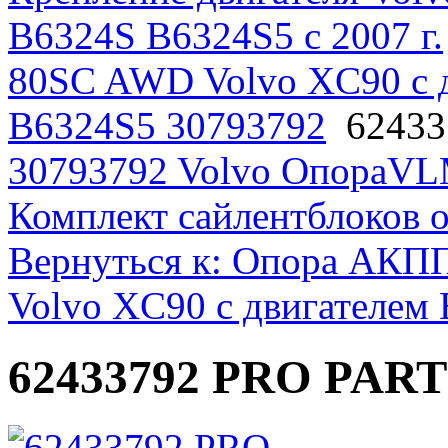
B6324S B6324S5 с 2007 г.
80SC AWD Volvo XC90 с 
B6324S5 30793792
62433
30793792 Volvo Опора
VL
Комплект сайлентблоков 
Вернуться к: Опора АКП
Volvo XC90 с двигателем
62433792 PRO PART