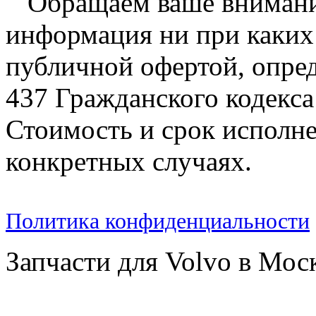
Обращаем ваше внимание
информация ни при каких 
публичной офертой, опре
437 Гражданского кодекс
Стоимость и срок исполне
конкретных случаях.
Политика конфиденциальности
Запчасти для Volvo в Мос