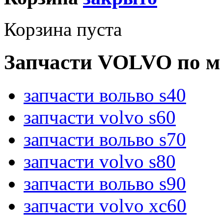
Корзина пуста
Запчасти VOLVO по м
запчасти вольво s40
запчасти volvo s60
запчасти вольво s70
запчасти volvo s80
запчасти вольво s90
запчасти volvo xc60