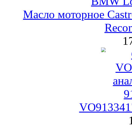
Масло моторное Castr
Reco
1
VO9133417