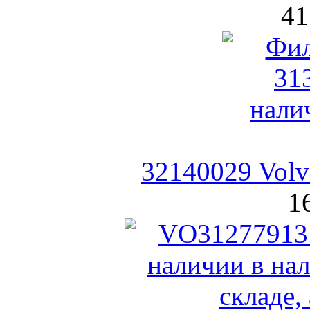
41
32140029 Vol
1