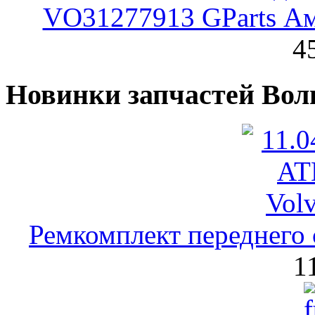
VO31277913 GParts Ам
4
Новинки запчастей Вол
Ремкомплект переднего 
1