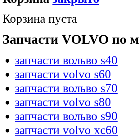
Корзина пуста
Запчасти VOLVO по м
запчасти вольво s40
запчасти volvo s60
запчасти вольво s70
запчасти volvo s80
запчасти вольво s90
запчасти volvo xc60