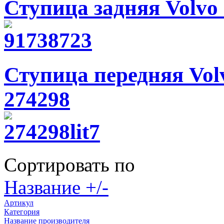
Ступица задняя Volvo S
Ступица передняя Volvo
274298
Сортировать по
Название +/-
Артикул
Категория
Название производителя