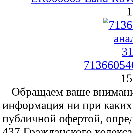
1
71366054
15
Обращаем ваше внимание
информация ни при каких 
публичной офертой, опре
437 Гражданского кодекс