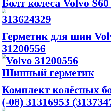
Болт колеса Volvo S60 
Герметик для шин Volvo
31200556
Комплект колёсных бол
(-08) 31316953 (313734