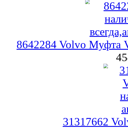
8642284 Volvo Муфта V
45
31317662 Vol