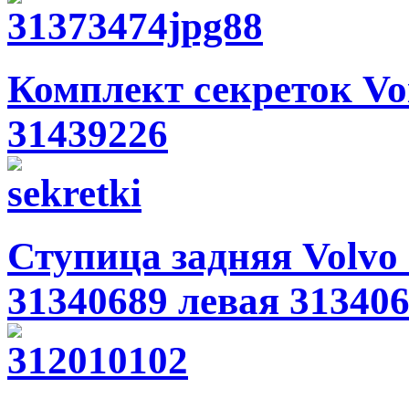
Комплект секреток Voil
31439226
Ступица задняя Volvo S
31340689 левая 31340