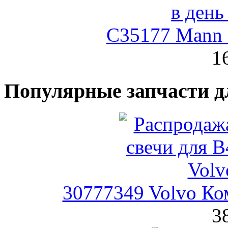
C35177 Mann
1
Популярные запчасти д
30777349 Volvo Ко
3