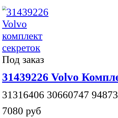
Под заказ
31439226 Volvo Компл
31316406 30660747 94873
7080 руб