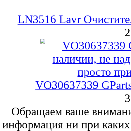
LN3516 Lavr Очистите
2
VO30637339 GParts
3
Обращаем ваше внимание
информация ни при каких 