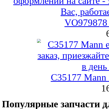
VO979878 
C35177 Mann
1
Популярные запчасти д