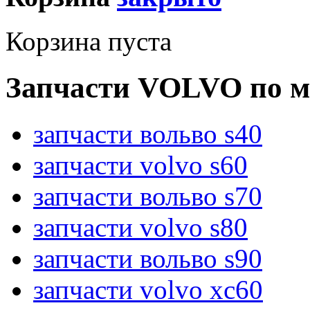
Корзина пуста
Запчасти VOLVO по м
запчасти вольво s40
запчасти volvo s60
запчасти вольво s70
запчасти volvo s80
запчасти вольво s90
запчасти volvo xc60