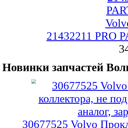
21432211 PRO P
3
Новинки запчастей Вол
30677525 Volvo Прокл