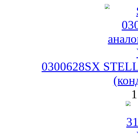
0300628SX STELL
(кон
1