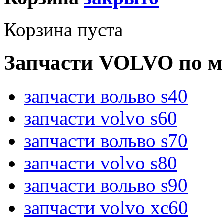
Корзина пуста
Запчасти VOLVO по м
запчасти вольво s40
запчасти volvo s60
запчасти вольво s70
запчасти volvo s80
запчасти вольво s90
запчасти volvo xc60