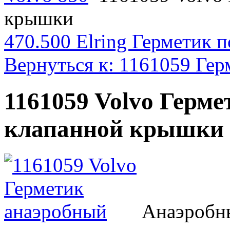
крышки
470.500 Elring Герметик 
Вернуться к: 1161059 Гер
1161059 Volvo Герме
клапанной крышки
Анаэробны