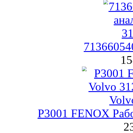
71366054
15
P3001 FENOX Рабо
2