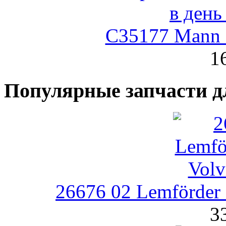
C35177 Mann
1
Популярные запчасти д
26676 02 Lemförder
3